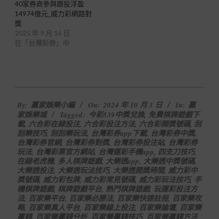
40家券商參與跟投浮盈
14974億元_威力彩網路對
獎
2025 年 9 月 16 日
在「台灣彩券」中
2024-
By:
贏家娛樂小編
On:
2024 年 10 月 3 日
In:
贏
10-
家娛樂城
Tagged:
今彩539中獎兌換
,
免費棋牌遊戲下
03
載
,
六合彩在線投注
,
六合彩投注方法
,
六合彩開獎號碼
,
刮
刮樂技巧
,
刮刮樂玩法
,
台灣彩券app下載
,
台灣彩券中獎
,
台灣彩券官網
,
台灣彩券對獎
,
台灣彩券投注站
,
台灣彩券
玩法
,
台灣彩票官方網站
,
台灣運彩手機app
,
四支刀技巧
,
在線老虎機
,
多人棋牌遊戲
,
大樂透app
,
大樂透中獎號碼
,
大樂透投注
,
大樂透玩法技巧
,
大樂透開獎時間
,
威力彩中
獎號碼
,
威力彩包牌
,
威力彩常見號碼
,
威力彩玩法技巧
,
手
機棋牌遊戲
,
棋牌遊戲平台
,
熱門棋牌遊戲
,
玩運彩投注方
法
,
百家樂平台
,
百家樂必勝法
,
百家樂快速註冊
,
百家樂攻
略
,
百家樂真人平台
,
百家樂線上投注
,
百家樂論壇
,
百家樂
贏錢
,
百家樂贏錢分析
,
百家樂贏錢技巧
,
百家樂贏錢方法
,