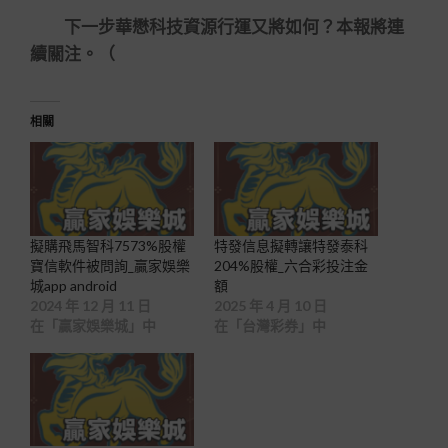
下一步華懋科技資源行運又將如何？本報將連
續關注。（
相關
擬購飛馬智科7573%股權
特發信息擬轉讓特發泰科
寶信軟件被問詢_贏家娛樂
204%股權_六合彩投注金
城app android
額
2024 年 12 月 11 日
2025 年 4 月 10 日
在「贏家娛樂城」中
在「台灣彩券」中