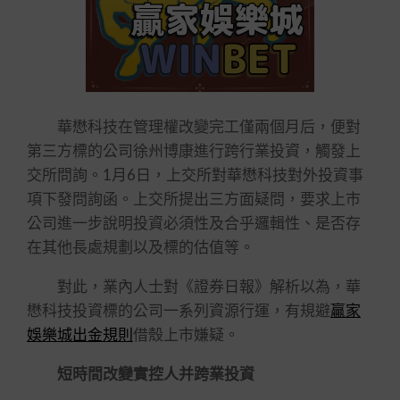
華懋科技在管理權改變完工僅兩個月后，便對
第三方標的公司徐州博康進行跨行業投資，觸發上
交所問詢。1月6日，上交所對華懋科技對外投資事
項下發問詢函。上交所提出三方面疑問，要求上市
公司進一步說明投資必須性及合乎邏輯性、是否存
在其他長處規劃以及標的估值等。
對此，業內人士對《證券日報》解析以為，華
懋科技投資標的公司一系列資源行運，有規避
贏家
娛樂城出金規則
借殼上市嫌疑。
短時間改變實控人并跨業投資