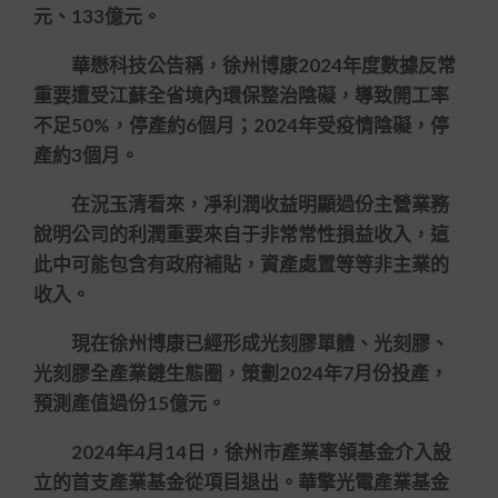
元、133億元。
華懋科技公告稱，徐州博康2024年度數據反常
重要遭受江蘇全省境內環保整治陰礙，導致開工率
不足50%，停產約6個月；2024年受疫情陰礙，停
產約3個月。
在況玉清看來，凈利潤收益明顯過份主營業務
說明公司的利潤重要來自于非常常性損益收入，這
此中可能包含有政府補貼，資產處置等等非主業的
收入。
現在徐州博康已經形成光刻膠單體、光刻膠、
光刻膠全產業鏈生態圈，策劃2024年7月份投產，
預測產值過份15億元。
2024年4月14日，徐州市產業率領基金介入設
立的首支產業基金從項目退出。華擎光電產業基金