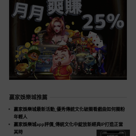
贏家娛樂城推薦
贏家娛樂城最新活動_優秀傳統文化破圈看戲曲如何圈粉
年輕人
贏家娛樂城app評價_傳統文化中綻放新經典IP打造正當
其時