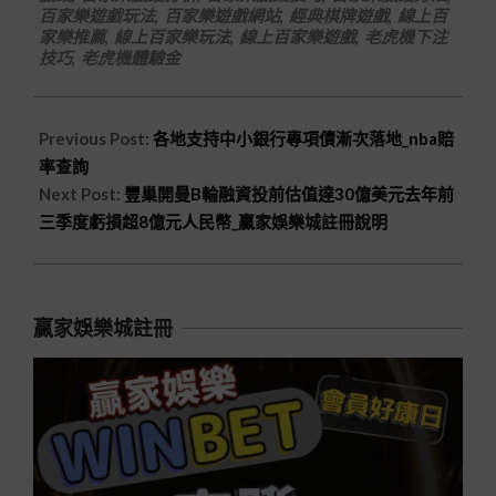
百家樂遊戲玩法
,
百家樂遊戲網站
,
經典棋牌遊戲
,
線上百
家樂推薦
,
線上百家樂玩法
,
線上百家樂遊戲
,
老虎機下注
技巧
,
老虎機體驗金
Previous Post:
各地支持中小銀行專項債漸次落地_nba賠
率查詢
Next Post:
豐巢開曼B輪融資投前估值達30億美元去年前
三季度虧損超8億元人民幣_贏家娛樂城註冊說明
贏家娛樂城註冊