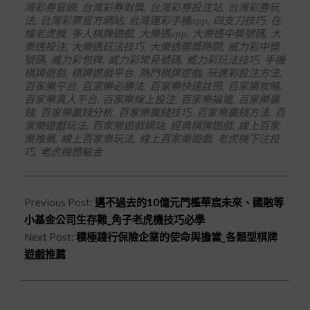
灣彩券官網
,
台灣彩券對獎
,
台灣彩券投注站
,
台灣彩券玩
法
,
台灣彩票官方網站
,
台灣運彩手機app
,
四支刀技巧
,
在
線老虎機
,
多人棋牌遊戲
,
大樂透app
,
大樂透中獎號碼
,
大
樂透投注
,
大樂透玩法技巧
,
大樂透開獎時間
,
威力彩中獎
號碼
,
威力彩包牌
,
威力彩常見號碼
,
威力彩玩法技巧
,
手機
棋牌遊戲
,
棋牌遊戲平台
,
熱門棋牌遊戲
,
玩運彩投注方法
,
百家樂平台
,
百家樂必勝法
,
百家樂快速註冊
,
百家樂攻略
,
百家樂真人平台
,
百家樂線上投注
,
百家樂論壇
,
百家樂贏
錢
,
百家樂贏錢分析
,
百家樂贏錢技巧
,
百家樂贏錢方法
,
百
家樂遊戲玩法
,
百家樂遊戲網站
,
經典棋牌遊戲
,
線上百家
樂推薦
,
線上百家樂玩法
,
線上百家樂遊戲
,
老虎機下注技
巧
,
老虎機體驗金
Previous Post:
邁不過去的10億元門檻華宸未來、國融等
小基金公司生存難_角子老虎機技巧必學
Next Post:
積極踐行保險企業的使命與擔當_各類型棋牌
遊戲推薦