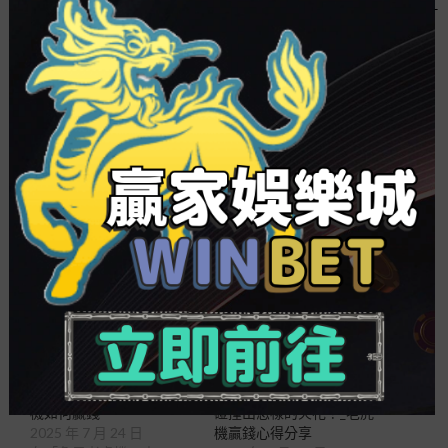
過投顧服務，讓客戶享遭受更簡樸、更技術的投資
體驗，從而更好地享受美好生活。
風險提示：本資
老虎機投注方法
料觀點僅供參
考，不構成對于投資人的任何實質性發起或允諾，
也不作為任何法律文件。市場有風險，投資需謹
嚴。
相關
中金推A+基金投顧_老虎
當司南投顧遇上陸基金會
機如何贏錢
碰撞出怎樣的火花？_老虎
2025 年 7 月 24 日
機贏錢心得分享