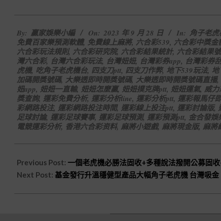
2023-
By:
贏家娛樂小編
On:
2023 年 9 月 28 日
In:
角子老虎
09-
免費百家樂預測軟體
,
免費線上麻將
,
六合彩539
,
六合彩中獎金
28
六合彩玩法規則
,
六合彩研究院
,
六合彩結果統計
,
六合彩結果號
灣六合彩
,
台灣六合彩玩法
,
台灣妞妞
,
台灣彩券app
,
台灣彩券
虎機
,
吃角子老虎機台
,
四支刀ptt
,
四支刀作弊
,
地下539玩法
,
地
加碼開獎號碼
,
大樂透即時開獎號碼
,
大樂透即時開獎號碼直播
,
妞app
,
妞妞一直輸
,
妞妞怎麼贏
,
妞妞撲克牌ptt
,
妞妞運氣
,
威力
獎查詢
,
運彩免費分析
,
運彩分析line
,
運彩分析ptt
,
運彩報馬仔
彩網路投注
,
運彩網路投注時間
,
運彩線上投注ptt
,
運彩討論版
,
足球討論
,
運彩足球賽事
,
運彩足球預測
,
運彩預測ptt
,
金合發娛
電競運彩分析
,
香港六合彩资料
,
麻將小遊戲
,
麻將現金版
,
麻將
Previous Post:
一個老虎機必勝法固收+多種說法撥開公募固收
Next Post:
基金發行升溫穩健型產品大幅角子老虎機 台灣吸金