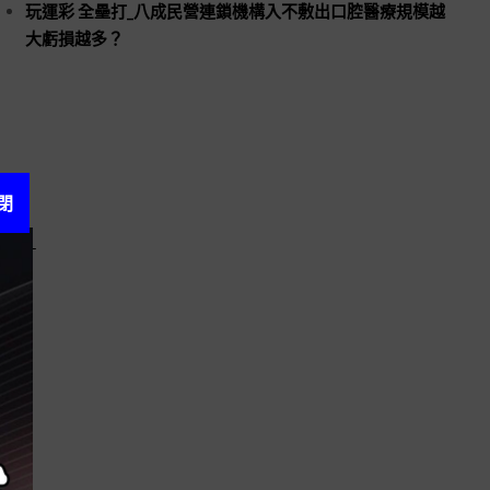
玩運彩 全壘打_八成民營連鎖機構入不敷出口腔醫療規模越
大虧損越多？
閉