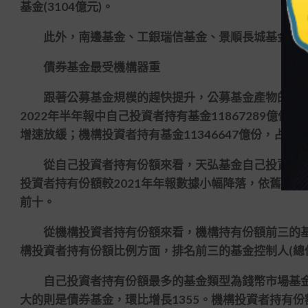
基金(3104億元)。
此外，南邊基金、工銀瑞信基金、景順長城基金、鵬華
債券基金最受機構器重
跟著公募基金規模的趕快提升，公募基金產物的持
2022年半年報中自己投資者持有基金11867289億份，占
增速放緩；機構投資者持有基金11346647億份，占比488
從自己投資者持有份額來看，天弘基金自己投資者持有份
投資者持有份額較2021年年報數據小幅降落，依舊位
前十。
從機構投資者持有份額來看，機構持有份額前三的基
構投資者持有份額比例方面，排名前三的基金控制人(總
自己投資者持有份額最多的基金類型為錢幣市場基金，合
大的則是債券基金，環比增長1355。機構投資者持有份