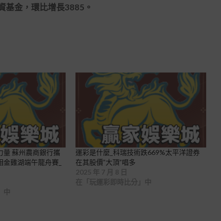
資基金，環比增長3885。
力量 蘇州農商銀行攜
運彩是什麼_科瑞技術跌669%太平洋證券
相金雞湖端午龍舟賽_
在其股價”大頂”唱多
2025 年 7 月 8 日
在「玩運彩即時比分」中
」中