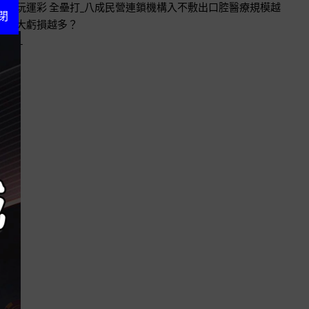
玩運彩 全壘打_八成民營連鎖機構入不敷出口腔醫療規模越
閉
大虧損越多？