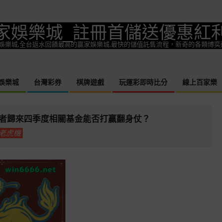
家娛樂城_註冊首儲送優惠紅
一款熱門娛樂城,全台返水回饋最高的贏家娛樂城,最快的儲值託售流程，新奇的各類博
娛樂城
台灣彩券
棋牌遊戲
玩運彩即時比分
線上百家樂
Primary
Navigation
Menu
王者歸來四季度相關基金能否打贏翻身仗？
老虎機