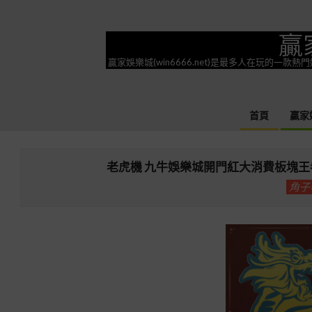
Skip
to
贏
content
贏家娛樂城(win6666.net)是最多人在玩的
首頁
贏家
老虎機 九牛娛樂城開門紅大消費板塊
角子