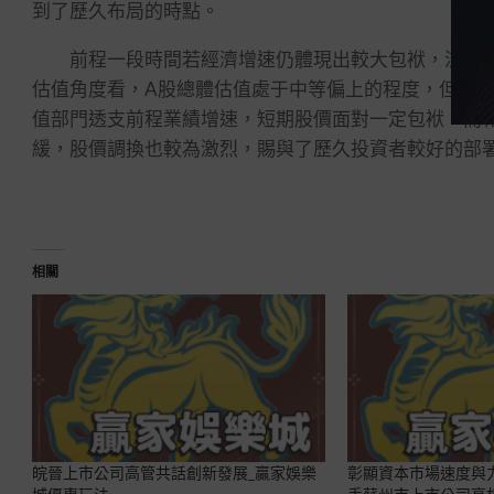
到了歷久布局的時點。
前程一段時間若經濟增速仍體現出較大包袱，流動性
估值角度看，A股總體估值處于中等偏上的程度，但組
值部門透支前程業績增速，短期股價面對一定包袱。而
緩，股價調換也較為激烈，賜與了歷久投資者較好的部署
相關
皖晉上市公司高管共話創新發展_贏家娛樂
彰顯資本市場速度與