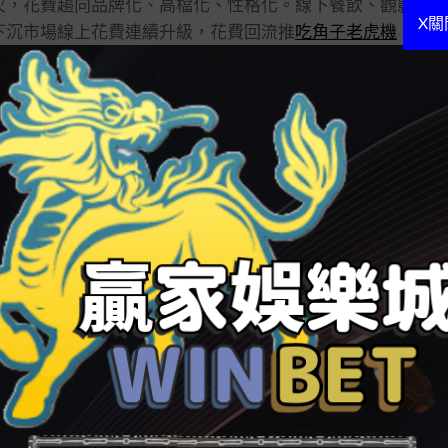
火，花費趨向品牌化、高檔化、性格化。線下餐飲、觀影
X關
下沉市場線上花費連續升級，花費回流推
吃角子老虎機
換較多的基金回了一大口血。
市場花費主題基金平均下跌597，多只規模較大的產物跌
全市場自動控制基金也顯露明顯回調。
啟了凈值回升之旅，并有望在四季度打響一場好看的翻
豪富主題、景順長城新興發展、易方達花費產業近一個
中，醫藥和花費類基金也成為近一個月漲幅居前的產物。
，四季度市場整體的走勢會相對
老虎機 素材
平穩，不會
司有望迎來對照好的投資時機，組織性公價依然明顯。
望四季度及來歲，從中歷久角度看，大花費和醫藥產業