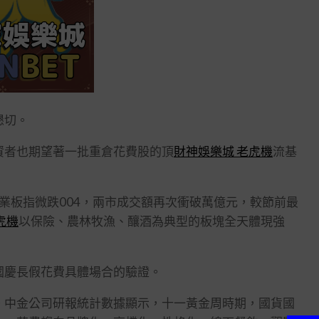
懇切。
者也期望著一批重倉花費股的頂
財神娛樂城 老虎機
流基
業板指微跌004，兩市成交額再次衝破萬億元，較節前最
虎機
以保險、農林牧漁、釀酒為典型的板塊全天體現強
慶長假花費具體場合的驗證。
中金公司研報統計數據顯示，十一黃金周時期，國貨國