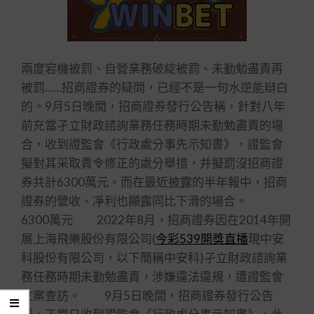
兩度宕機被罰、自營業務破綻被罰、未勤勉盡責再
被罰……招商證券的疑問，已經不是一句水逆能辯白
的。9月5日晚間，招商證券發行公告稱，針對八年
前充當孑立財政諮詢業務任務時期未勤勉盡責的場
合，收到證監會《行政處分事先示知書》，證監會
擬對其采取責令修正的處分舉措，并擬罰沒招商證
券共計6300萬元。而在最近披露的半年報中，招商
證券的營收、凈利也顯露同比下滑的場合。
6300萬元 2022年8月，招商證券因在2014年開
展上海飛樂股份有限公司(
今彩539開獎直播
現中安
科股份有限公司，以下簡稱中安科)孑立財政諮詢業
務任務時期未勤勉盡責，涉嫌違法違規，遭證監會
立案查訪。 9月5日晚間，招商證券發行公告