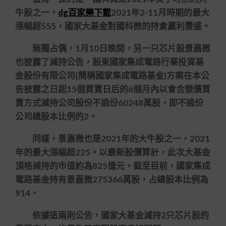
牛股之一，
dg百家樂下載
2021年2-11月時期的最大
漲幅超555，國家大基金對國科微的持倉贏利豐盛。
無獨占偶，1月10日晚間，另一只芯片股景嘉微
也披露了減持公告，股東國家集成電路行業投資基
金股份有限公司(簡稱國家集成電路基金)方案在本公
告披露之日起15個買賣日后的6個月內以會合競價買
賣方式減持公司股份不過份60248萬股，即不過份
公司總股本比例的2。
同樣，景嘉微也是2021年的大牛股之一，2021
年的最大漲幅超225。以最新股價算計，此次大基金
頂格減持的市值約為825億元。截至目前，國家集成
電路基金持有景嘉微275366萬股，占總股本比例為
914。
依據這兩則公告，國家大基金減持2只芯片股的