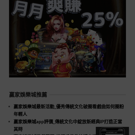
贏家娛樂城推薦
贏家娛樂城最新活動_優秀傳統文化破圈看戲曲如何圈粉
年輕人
贏家娛樂城app評價_傳統文化中綻放新經典IP打造正當
其時