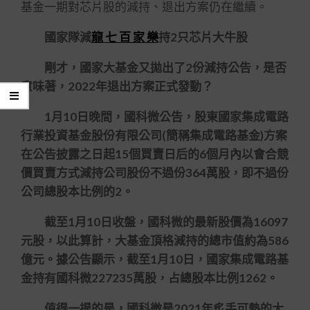
基金一期對芯片股的減持、退出方案仍在繼續。
國家隊減
龍 七 百 家 樂
持2只芯片大牛股
剛才，國家大基金又拋出了2份減持公告，是否
意味著，2022年退出方案正式發動？
1月10日晚間，國科微公告，股東國家集成電路
行業投資基金股份有限公司(簡稱集成電路基金)方案
在公告披露之日起15個買賣日后的6個月內以會合競
價買賣方式減持公司股份不過份364萬股，即不過份
公司總股本比例的2。
截至1月10日收盤，國科微的最新股價為16097
元股，以此算計，大基金頂格減持的總市值約為586
億元。據公告顯示，截至1月10日，國家集成電路基
金持有國科微227235萬股，占總股本比例1262。
值得一提的是，國科微是2021年炙手可熱的大