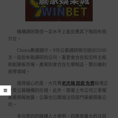
機構調研路徑一定水平上能反應其下階段布局
方位。
Choice數據顯示，9月公募調研頻次過份3500
次。這些牟取調研的公司，重要會合在知交所主板
和創業板市場，產業則會合在化學制品、算計機利
用等領域。
值得留心的是，大花費
老虎機 遊戲 免費
板塊正
漸受公募機構的珍視。此外，跟著上市公司三季報
業績預報披露，公募也已開端注目部門業績預喜公
司。
多位受訪的機構人士表明，四季度最大的注目