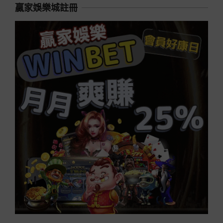
贏家娛樂城註冊