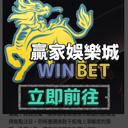
機。具體注目三個方位，一是碳中和底細下的物質
品價錢上漲，制造業升級以及關聯行業鏈；二是互
聯網、花費、醫藥這些長周期回報相對不亂可觀的
板塊；三是科技類板塊，包含有半導體行業、汽車
智能化和物聯網的成長。
金鷹基金表明，進入三季報窗口期，科技板塊
或將顯現業績高增長，注目新能源、半導體、軍工
等科技發展的部署型時機，持股珍視性價比；在三
季報窗口后期，可逐步布局年底的估值切換公價，
2022年醫藥等民眾花費產業
拉斯維加斯老虎機
的盈
利增速優勢
老虎機 破解 版
將漸漸凸顯。
浦銀安盛基金經理楊富麟表明，接下來應提高
對標確實定性的要求，此中資本承載容量較大、股
價處于較低位置、根本面增長沒有大缺點的品種值
得焦點注目。同時應調換對于板塊上漲幅度的預