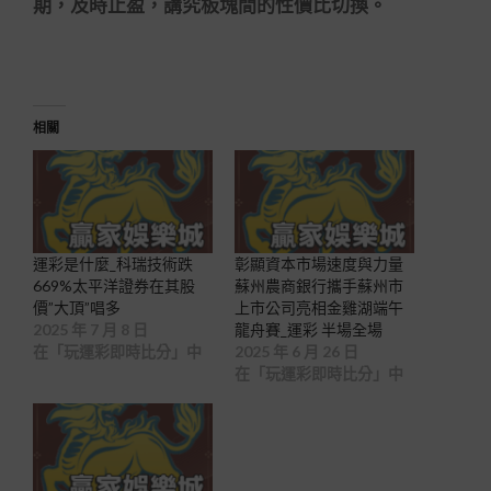
期，及時止盈，講究板塊間的性價比切換。
相關
運彩是什麼_科瑞技術跌
彰顯資本市場速度與力量
669%太平洋證券在其股
蘇州農商銀行攜手蘇州市
價”大頂”唱多
上市公司亮相金雞湖端午
2025 年 7 月 8 日
龍舟賽_運彩 半場全場
在「玩運彩即時比分」中
2025 年 6 月 26 日
在「玩運彩即時比分」中