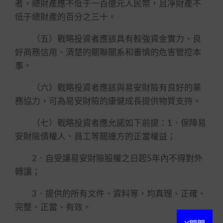
者，總財產應不低于一百億元人民幣，且凈財產不
低于總財產的百分之三十。
（五）戰略投資者應該具有較強資金實力、良
好商務信用、清楚的關聯關系和審慎的危害管控本
事。
（六）戰略投資者應該與易安財險有良好的業
務協力，可為易安財險的康健成長提供物質支持。
（七）戰略投資者應允諾如下前提：1．保障易
安財險債權人、員工等關連方的正當權益；
2．自受讓易安財險股權之日起5年內不得對外
轉讓；
3．提供的所有文件、資料等，均真理、正確、
完整、正當、有效。