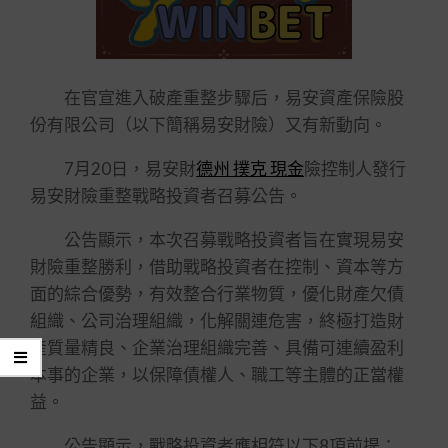
在官宣進入破產重整步驟后，易安資產保險股
份有限公司（以下簡稱易安財險）又有新動向。
7月20日，易安財
德州 撲克 現金
險控制人發行
易安財險重整戰略投資者召募公告。
公告顯示，本次召募戰略投資者旨在實現易安
財險重整勝利，借助戰略投資者在控制、資本等方
面的綜合優勢，有效整合行業物質，優化財產欠債
組織、公司治理組織，化解關連危害，終極打造財
產質量精良、企業治理組織完善、具備可連續盈利
本事的企業，以保障債權人、職工等主體的正當權
益。
公告顯示，戰略投資者應相符以下8項前提：