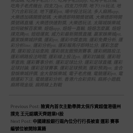
吃角子老虎機台
,
四支刀ptt
,
四支刀作弊
,
地下539玩法
,
地
下六合彩玩法
,
地下運彩ptt
,
場中投注玩法
,
多人麻將app
,
大樂透加碼開獎號碼
,
大樂透即時開獎號碼
,
大樂透即時開
獎號碼直播
,
大樂透快速對獎
,
大樂透玩法
,
太陽城娛樂城
,
如何破解百家樂
,
妞妞app
,
妞妞一直輸
,
妞妞怎麼贏
,
妞妞
撲克牌ptt
,
妞妞運氣
,
威力彩最新開獎直播
,
贏家娛樂城ptt
,
贏家娛樂城評價
,
運彩ptt
,
運彩中獎查詢
,
運彩免費分析
,
運
彩分析line
,
運彩分析ptt
,
運彩報馬仔即時比分
,
運彩怎麼
買
,
運彩投注站查詢
,
運彩朋友圈預測賽事
,
運彩網路投注
,
運彩網路投注時間
,
運彩線上投注ptt
,
運彩討論版
,
運彩賠
率查詢
,
運彩賽事分析
,
運彩足球比分
,
運彩足球直播
,
運彩
足球討論
,
運彩足球賽事
,
運彩足球預測
,
運彩預測ptt
,
金合
發娛樂城評價
,
金大發娛樂城
,
電子老虎機
,
電競運彩ptt
,
電
競運彩下注
,
電競運彩分析
,
香港六合彩资料
,
麻將小遊戲
,
麻將現金版
,
麻將線上對戰
Previous Post:
險資內首次主動舉牌太保斥資超億港德州
撲克 王元認購天齊鋰業H股
Next Post:
中國建設銀行兩內位分行行長被查 運彩 賽事
編號位被開除黨籍