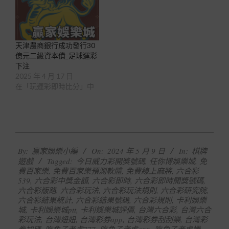
天津農商銀行成功發行30
億元二級資本債_足球運彩
下注
2025 年 4 月 17 日
在「玩運彩即時比分」中
2024-
By:
贏家娛樂小編
On:
2024 年 5 月 9 日
In:
棋牌
05-
遊戲
Tagged:
今日威力彩開獎號碼
,
任你博娛樂城
,
免
09
費百家樂
,
免費百家樂預測軟體
,
免費線上麻將
,
六合彩
539
,
六合彩中獎金額
,
六合彩即時
,
六合彩即時開獎號碼
,
六合彩版路
,
六合彩玩法
,
六合彩玩法規則
,
六合彩研究院
,
六合彩結果統計
,
六合彩結果號碼
,
六合彩規則
,
卡利娛樂
城
,
卡利娛樂城ptt
,
卡利娛樂城評價
,
台灣六合彩
,
台灣六合
彩玩法
,
台灣妞妞
,
台灣彩券app
,
台灣彩券刮刮樂
,
台灣彩
券加碼
,
吃角子老虎777
,
吃角子老虎app
,
吃角子老虎機
,