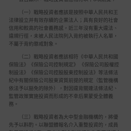
（一）戰略投資者應該是按照中華人民共和王
法律設立并有效存續的企業法人；具有良好的社會
信用和較高的社會義務感，近三年沒有重大違法、
違規行徑，未被人民法院列入背約被執行人名單，
不屬于背約懲戒對象。
（二）戰略投資者應該相符《中華人民共和國
保險法》《保險公司控制規定》 《保險公司股權控
制設法》《保險公司控股股東控制設法》等法條法
紀中有關保險公司股東資質前提的規定（監管機構
依法予以豁免的除外），對因違背關連法條法紀、
監管政策實施投資而形成的不幸后果蒙受全體義
務。
（三）戰略投資者為大中型金融機構的，將優
先予以斟酌。以聯盟體報名介入重整投資的，成員