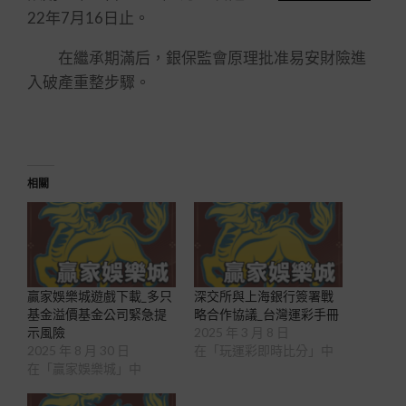
22年7月16日止。
在繼承期滿后，銀保監會原理批准易安財險進
入破產重整步驟。
相關
贏家娛樂城遊戲下載_多只
深交所與上海銀行簽署戰
基金溢價基金公司緊急提
略合作協議_台灣運彩手冊
示風險
2025 年 3 月 8 日
2025 年 8 月 30 日
在「玩運彩即時比分」中
在「贏家娛樂城」中