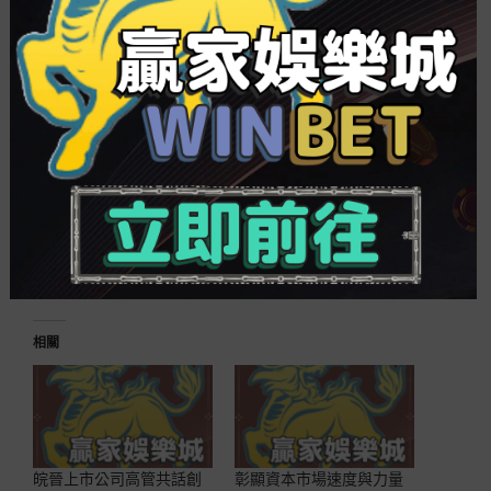
國務院總理溫家寶作執政機構任務匯報時指
出，以更大勇氣推動政經革新，這意味著該階段的
成長和革新將有但願不再延續起大早趕晚集的做
法。不論是工程機器產業還是別的關連產業終于可
以甩偷換袱，像天瑞水泥那樣鬆開手腳，大膽首
創，實現產業與企業穩中求進的雙贏。
起源中國建筑報導網
相關
皖晉上市公司高管共話創
彰顯資本市場速度與力量