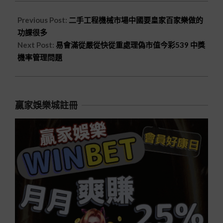
Previous Post:
二手工程機械市場中國要皇家百家樂做的
功課很多
Next Post:
易會滿從嚴從快從重處理偽市值今彩539 中獎
機率管理問題
贏家娛樂城註冊