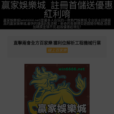
贏家娛樂城_註冊首儲送優惠
Skip
to
紅利唷
content
贏家娛樂城(win6666.net)是最多人在玩的一款熱門娛樂城,全台返水回饋最
高的贏家娛樂城,最快的儲值託售流程，新奇的各類博奕遊戲隨你暢遊,遊戲
加碼獎金領不完.超殺優惠趁現在!
Primary
Navigation
直擊兩會全方百家樂 獲利位解析工程機械行業
Menu
線上百家樂