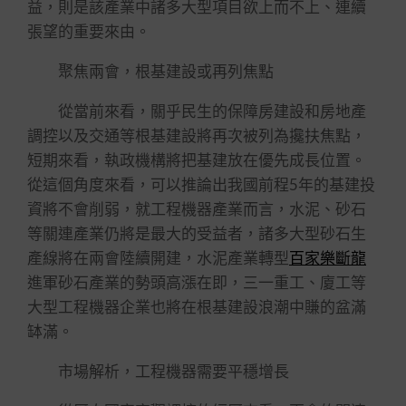
益，則是該產業中諸多大型項目欲上而不上、連續
張望的重要來由。
聚焦兩會，根基建設或再列焦點
從當前來看，關乎民生的保障房建設和房地產
調控以及交通等根基建設將再次被列為攙扶焦點，
短期來看，執政機構將把基建放在優先成長位置。
從這個角度來看，可以推論出我國前程5年的基建投
資將不會削弱，就工程機器產業而言，水泥、砂石
等關連產業仍將是最大的受益者，諸多大型砂石生
產線將在兩會陸續開建，水泥產業轉型
百家樂斷龍
進軍砂石產業的勢頭高漲在即，三一重工、廈工等
大型工程機器企業也將在根基建設浪潮中賺的盆滿
缽滿。
市場解析，工程機器需要平穩增長