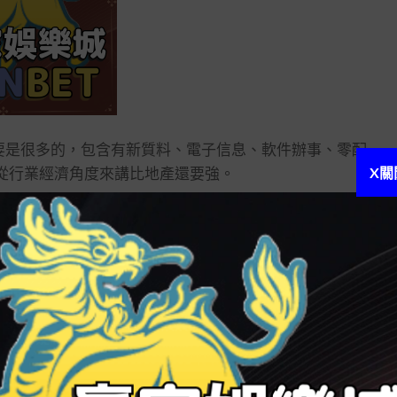
是很多的，包含有新質料、電子信息、軟件辦事、零配
X關
從行業經濟角度來講比地產還要強。
，這重要由我國都會化歷程、人
九州 百 家 樂 技巧
口紅利
在需要所決
百家樂數學
擇的。
牌
念的上市公司共有45家。從近一年的漲跌幅來看，跌幅
國一重等。
包含有徐工機器867倍，濰柴動力884 倍 ，中聯重科