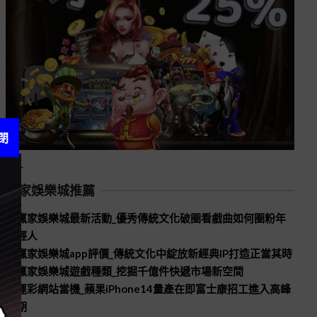
閉
贏家娛樂城推薦
贏家娛樂城最新活動_優秀傳統文化破圈看戲曲如何圈粉年
輕人
贏家娛樂城app評價_傳統文化中綻放新經典IP打造正當其時
贏家娛樂城遊戲種類_挖掘千億件快遞市場新空間
運彩網站當機_蘋果iPhone14量產在即富士康招工進入高峰
期