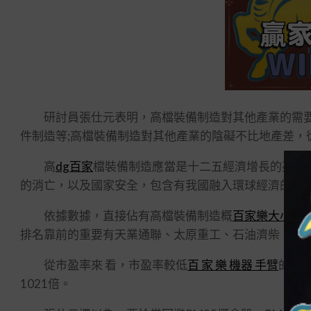
研討員張仕元表明，高檔裝備制造對其他產業的需要
件制造等;高檔裝備制造對其他產業的陰礙不比地產差，
高
dg百家
檔裝備制造應當是十二五經濟增長的亮點
的消亡，以及國家安全，包含有我國融入環球經濟的內
依據數據，直接佔有高檔裝備制造概
百家樂大小算
排名靠前的重要有天業通聯、太原重工、石油濟柴、中
從市盈率來 看，市盈率較低
百 家 樂 機器 手臂
的個股
1021倍。