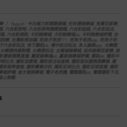
樂
Tagged:
今日威力彩開獎號碼
,
任你博娛樂城
,
免費百家樂
,
額
,
六合彩即時
,
六合彩即時開獎號碼
,
六合彩版路
,
六合彩玩法
,
碼
,
六合彩規則
,
卡利娛樂城
,
卡利娛樂城ptt
,
卡利娛樂城評價
,
台
刮刮樂
,
台灣彩券加碼
,
吃角子老虎777
,
吃角子老虎app
,
吃角子老
下六合彩玩法
,
地下運彩ptt
,
場中投注玩法
,
多人麻將app
,
大樂透
大樂透快速對獎
,
大樂透玩法
,
太陽城娛樂城
,
如何破解百家樂
,
妞
彩最新開獎直播
,
贏家娛樂城ptt
,
贏家娛樂城評價
,
運彩ptt
,
運彩中
即時比分
,
運彩怎麼買
,
運彩投注站查詢
,
運彩朋友圈預測賽事
,
運
運彩賠率查詢
,
運彩賽事分析
,
運彩足球比分
,
運彩足球直播
,
運彩
樂城評價
,
金大發娛樂城
,
電子老虎機
,
電競運彩ptt
,
電競運彩下注
,
線上對戰
長