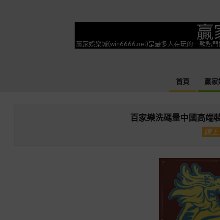
Skip
to
贏
content
贏家娛樂城(win6666.net)是最多人在玩的
首頁
贏家
百家樂洗碼量中國高端
線上