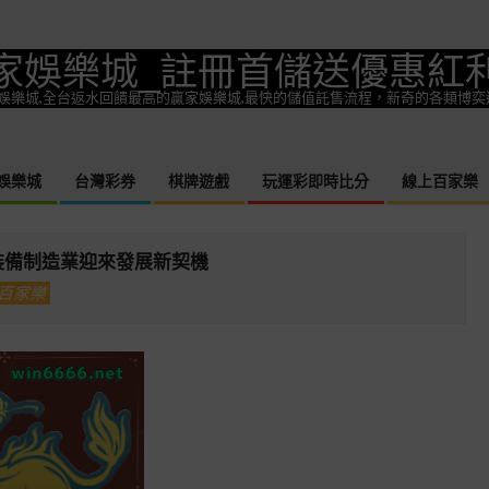
家娛樂城_註冊首儲送優惠紅
一款熱門娛樂城,全台返水回饋最高的贏家娛樂城,最快的儲值託售流程，新奇的各類博
娛樂城
台灣彩券
棋牌遊戲
玩運彩即時比分
線上百家樂
Primary
Navigation
Menu
裝備制造業迎來發展新契機
百家樂