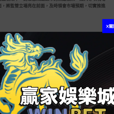
面，將監管立場亮在前面，及時領會市場預期，切實推進
X關
裕承認，資金市場常態化退市機制正加快形成。證監會
家公司因新規被實施退市危害警示，有24家公司退市，此中
公司替換壞公司，退市制度的完善，提高了資金市場優化
公司在A股市場中的出清速度也將加速。中南財經政法大學
公司觸及退市危害警示指標，36家公司觸及其他危害警示
20年報后觸及終止上市前提，此中*ST秋林、*ST工
年終凈財產為負值，財政管帳匯報被出具無法表明觀點的審計匯
凈利潤為負值，財政管帳匯報被出具無法表明觀點的審計匯
成城、*ST宜生3家公司因持續20個買賣日股價低于人民