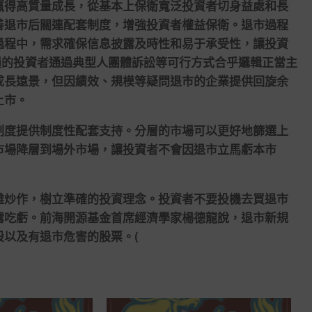
得高質量成長，從基本上保衛寬泛投資者切身益處和長
善退市后關連配套制度，增強投資者權益保衛。退市過程
過程中，需求確保信息披露及時性和易于承受性，讓投資
損的投資者通過典型人團體訴訟等可行方式合乎邏輯正當主
成長遠景，但因績效、規模等疑問退市的企業提供回旋余
上市。
度提供制度性配套支持。分層的市場可以更好地篩選上
市場降層到場外市場，讓投資者不會因退市立馬虧本市
炒作，樹立準確的投資理念。投資者不要投機去買退市
露吃虧。前海開源基金首席經濟學家楊德龍說，退市新規
以及有退市危害的股票。(