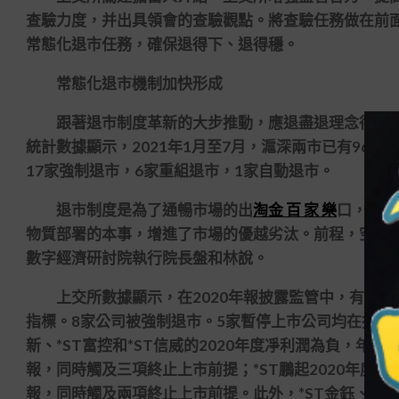
查驗力度，并出具領會的查驗觀點。將查驗任務做在前
常態化退市任務，確保退得下、退得穩。
常態化退市機制加快形成
跟著退市制度革新的大步推動，應退盡退理念得到充
統計數據顯示，2021年1月至7月，滬深兩市已有96
17家強制退市，6家重組退市，1家自動退市。
退市制度是為了通暢市場的出
淘金 百 家 樂
口，讓好
物質部署的本事，增進了市場的優越劣汰。前程，空殼
數字經濟研討院執行院長盤和林說。
上交所數據顯示，在2020年報披露監管中，有41家
指標。8家公司被強制退市。5家暫停上市公司均在披露20
新、*ST富控和*ST信威的2020年度凈利潤為負，
報，同時觸及三項終止上市前提；*ST鵬起2020年度
報，同時觸及兩項終止上市前提。此外，*ST金鈺、*ST