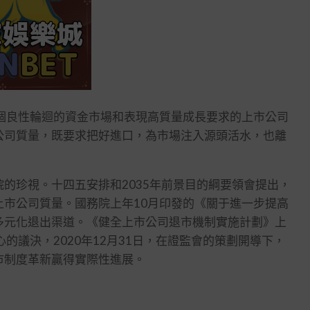
個良性輪迴的資金市場和表現高質量成長要求的上市公司
公司質量，既要求把好進口，為市場注入源頭活水，也離
珍視。十四五安排和2035年前景目的綱要領會提出，
市公司質量。國務院上年10月印發的《關于進一步提高
多元化退出渠道。《健全上市公司退市機制實施計劃》上
的議決，2020年12月31日，在證監會的策劃開導下，
市制度革新贏得實際性進展。