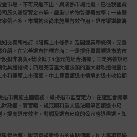
金市場，不可只進不出。與成熟市場比擬，已往我國資
公司歷久滯留資金市場，嚴重制約物質部署效率；一些嚴
市案例不多，市場拘束尚未施展有效作用，退市渠道較為
知交易所校訂《股票上市條例》及關連業務條例，完善
據介紹，在完善退市指標方面：一是提升買賣類退市的市
設扣非為負+營收低于1億元的組合指標；三是完善規范
細化具體指標；四是完善重大違法類的重大財政造假量化
上市和覆原上市環節，中止買賣類退市情境的退市收拾期
退市實施主體義務，維持退市監管定力，在證監會開導
化財政類、買賣類、規范類和重大違法類等四類退市尺
劃，提高退市效率，對觸及退市尺度的公司應退盡退。知
監管效率。對惡意規避退市的焦點個案，加大專項現場