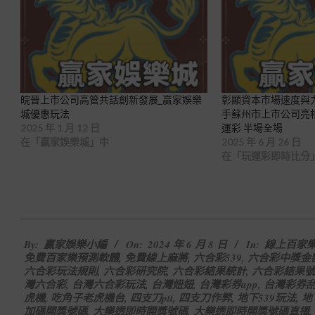
皖晉上市公司高管共話創新發展_贏家娛樂
彰顯資本市場速度與
城優惠玩法
手蘇州市上市公司亮
2025 年 1 月 12 日
運彩 半場全場
在「贏家娛樂城」中
2025 年 6 月 26 日
在「玩運彩即時比分
2024-
By:
贏家娛樂小編
On:
2024 年 6 月 8 日
In:
線上百家
06-
免費百家樂預測軟體
,
免費線上麻將
,
六合彩539
,
六合彩中獎金
08
六合彩玩法規則
,
六合彩研究院
,
六合彩結果統計
,
六合彩結果號
灣六合彩
,
台灣六合彩玩法
,
台灣妞妞
,
台灣彩券app
,
台灣彩券
虎機
,
吃角子老虎機台
,
四支刀ptt
,
四支刀作弊
,
地下539玩法
,
地
加碼開獎號碼
,
大樂透即時開獎號碼
,
大樂透即時開獎號碼直播
,