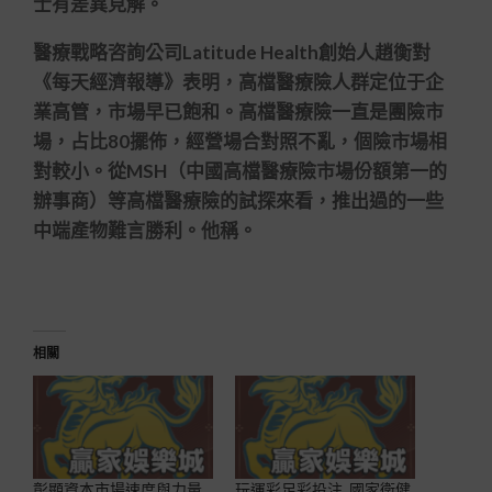
士有差異見解。
醫療戰略咨詢公司Latitude Health創始人趙衡對
《每天經濟報導》表明，高檔醫療險人群定位于企
業高管，市場早已飽和。高檔醫療險一直是團險市
場，占比80擺佈，經營場合對照不亂，個險市場相
對較小。從MSH（中國高檔醫療險市場份額第一的
辦事商）等高檔醫療險的試探來看，推出過的一些
中端產物難言勝利。他稱。
相關
彰顯資本市場速度與力量
玩運彩足彩投注_國家衛健