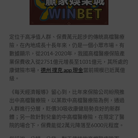
定位于高凈值人群、保費萬元起步的傳統高檔醫療
險，在內地成長十長年來，仍是一個小眾市場。有
數據顯示，從2014-2020年，我國高檔醫療保險產
業保費收入從2751億元增長至1031億元，其所處的
康健險市場，
德州 撲克 app 現金
當前規模已近萬億
級。
《每天經濟報導》留心到，比年來保險公司紛飛推
出中高檔醫療險，以某款中高檔醫療險為例，通過
人群進行分層，貶價30吸收康健局勢良好的新群
體；另一款針對兒童的中高檔醫療險，在限定了醫
院的場合下，保費能從2萬元降落至6000元程度。