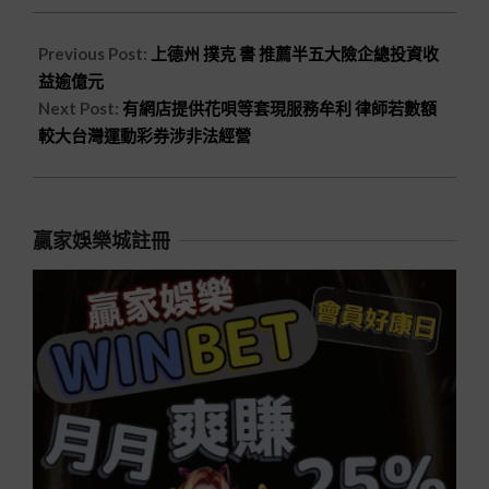
Previous Post:
上德州 撲克 書 推薦半五大險企總投資收
益逾億元
Next Post:
有網店提供花唄等套現服務牟利 律師若數額
較大台灣運動彩券涉非法經營
贏家娛樂城註冊