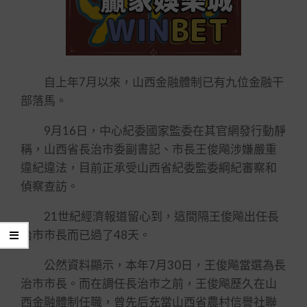
自上年7月以來，山西金融體制已有九位金融干
部落馬。
9月16日，中心紀委國家監委在其官網發行動靜
稱，山西省長治市委副書記、市長王俊飚涉嫌嚴重
違紀違法，目前正承受山西省紀委監委綱紀審察和
偵察查訪。
21世紀經濟報道留心到，這間隔王俊飚出任長
治市市長而已過了48天。
公然資料顯示，本年7月30日，王俊飚當選為長
治市市長。而在調任長治市之前，王俊飚歷久在山
西金融體制任職，曾先后充當山西省農村信譽社聯