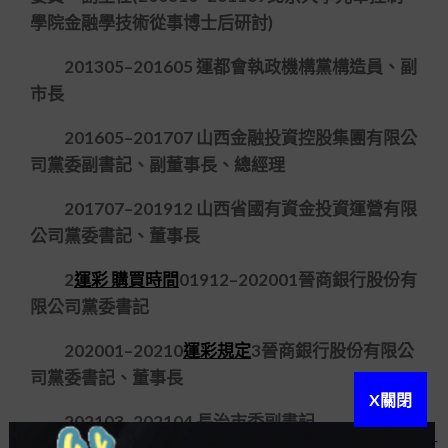
學院金融學技術從事博士后研討)
201305–201605 運都會執政機構黨構造員、副
市長
201605–201707 山西金融投資控股集團有限公
司黨委副書記、副董事長、總經理
201707–201912 山西省國有資金投資運營有限
公司黨委書記、董事長
2
運彩 購買時間
01912–202001晉商銀行股份有
限公司黨委書記
202001–20210
運彩規定
3晉商銀行股份有限公
司黨委書記、董事長
X關閉
202103–202104 長治市委副書記