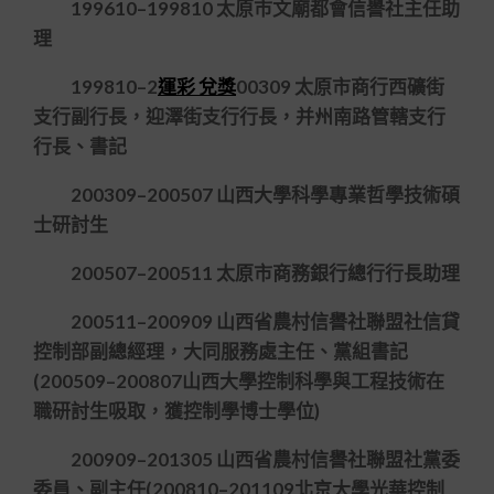
199610–199810 太原市文廟都會信譽社主任助
理
199810–2
運彩 兌獎
00309 太原市商行西礦街
支行副行長，迎澤街支行行長，并州南路管轄支行
行長、書記
200309–200507 山西大學科學專業哲學技術碩
士研討生
200507–200511 太原市商務銀行總行行長助理
200511–200909 山西省農村信譽社聯盟社信貸
控制部副總經理，大同服務處主任、黨組書記
(200509–200807山西大學控制科學與工程技術在
職研討生吸取，獲控制學博士學位)
200909–201305 山西省農村信譽社聯盟社黨委
委員、副主任(200810–201109北京大學光華控制