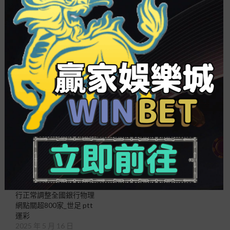
相關
皖晉上市公司高管共話創
彰顯資本市場速度與力量
新發展_贏家娛樂城優惠玩
蘇州農商銀行攜手蘇州市
法
上市公司亮相金雞湖端午
2025 年 1 月 12 日
龍舟賽_運彩 半場全場
在「贏家娛樂城」中
2025 年 6 月 26 日
在「玩運彩即時比分」中
匯豐回應關閉深圳龍崗支
行正常調整全國銀行物理
網點關超800家_世足 ptt
運彩
2025 年 5 月 16 日