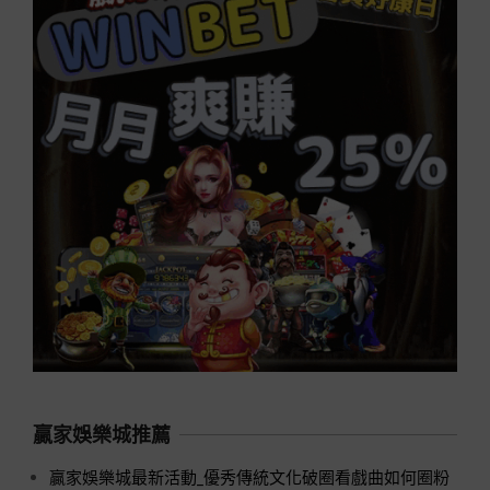
贏家娛樂城推薦
贏家娛樂城最新活動_優秀傳統文化破圈看戲曲如何圈粉