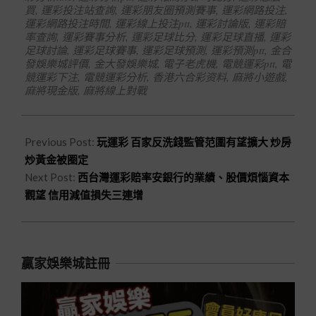
買
,
運彩投注站查詢
,
運彩朋友圈預測賽事
,
運彩網路投注
,
運彩網路投注時間
,
運彩線上投注ptt
,
運彩討論版
,
運彩賠
率查詢
,
運彩賽事分析
,
運彩足球比分
,
運彩足球直播
,
運彩
足球討論
,
運彩足球賽事
,
運彩足球預測
,
運彩預測ptt
,
金合
發娛樂城評價
,
金大發娛樂城
,
電子老虎機
,
電競運彩ptt
,
電
競運彩下注
,
電競運彩分析
,
香港六合彩资料
,
麻將小遊戲
,
麻將現金版
,
麻將線上對戰
Previous Post:
玩運彩 百家反洗錢監管范圍有望擴大 炒房
炒黃金被圈定
Next Post:
西台灣運彩賠率安銀行的業績、股價煩惱資本
觀望 信用減值損失三連增
贏家娛樂城註冊