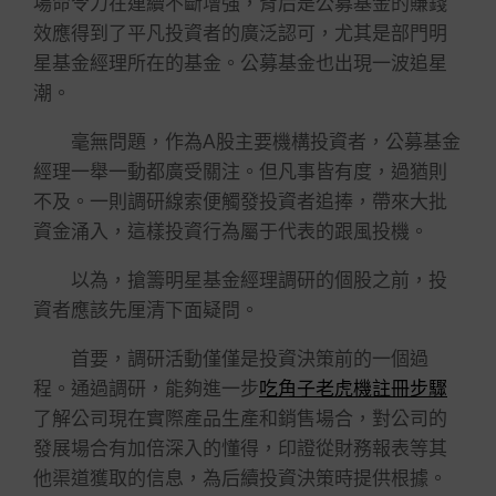
場命令力在連續不斷增強，背后是公募基金的賺錢
效應得到了平凡投資者的廣泛認可，尤其是部門明
星基金經理所在的基金。公募基金也出現一波追星
潮。
毫無問題，作為A股主要機構投資者，公募基金
經理一舉一動都廣受關注。但凡事皆有度，過猶則
不及。一則調研線索便觸發投資者追捧，帶來大批
資金涌入，這樣投資行為屬于代表的跟風投機。
以為，搶籌明星基金經理調研的個股之前，投
資者應該先厘清下面疑問。
首要，調研活動僅僅是投資決策前的一個過
程。通過調研，能夠進一步
吃角子老虎機註冊步驟
了解公司現在實際產品生產和銷售場合，對公司的
發展場合有加倍深入的懂得，印證從財務報表等其
他渠道獲取的信息，為后續投資決策時提供根據。