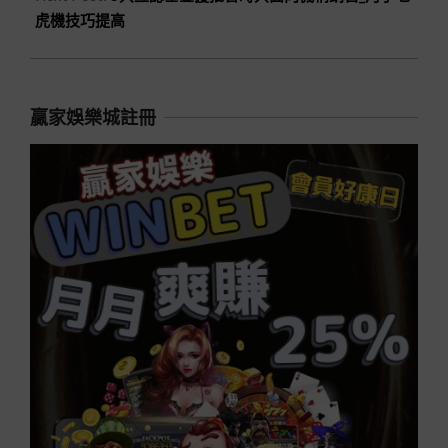
虎機技巧提高
贏家娛樂城註冊