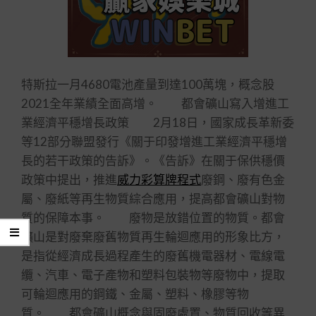
特斯拉一月4680電池產量到達100萬塊，概念股
2021全年業績全面高增。 都會礦山寫入增進工
業經濟平穩增長政策 2月18日，國家成長革新委
等12部分聯盟發行《關于印發增進工業經濟平穩增
長的若干政策的告訴》。《告訴》在關于保供穩價
政策中提出，推進
威力彩算牌程式
廢鋼、廢有色金
屬、廢紙等再生物質綜合應用，提高都會礦山對物
質的保障本事。 廢物是放錯位置的物質。都會
礦山是對廢棄廢舊物質再生輪迴應用的形象比方，
是指從經濟成長過程產生的廢舊機電器材、電線電
纜、汽車、電子產物和塑料包裝物等廢物中，提取
可輪迴應用的鋼鐵、金屬、塑料、橡膠等物
質。 都會礦山概念與固廢處置、物質回收等異