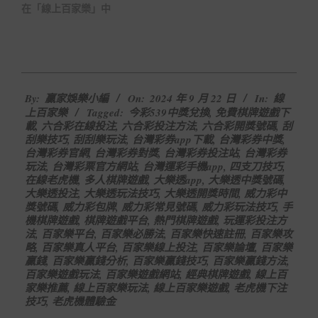
在「線上百家樂」中
2024-
By:
贏家娛樂小編
On:
2024 年 9 月 22 日
In:
線
09-
上百家樂
Tagged:
今彩539中獎兌換
,
免費棋牌遊戲下
22
載
,
六合彩在線投注
,
六合彩投注方法
,
六合彩開獎號碼
,
刮
刮樂技巧
,
刮刮樂玩法
,
台灣彩券app下載
,
台灣彩券中獎
,
台灣彩券官網
,
台灣彩券對獎
,
台灣彩券投注站
,
台灣彩券
玩法
,
台灣彩票官方網站
,
台灣運彩手機app
,
四支刀技巧
,
在線老虎機
,
多人棋牌遊戲
,
大樂透app
,
大樂透中獎號碼
,
大樂透投注
,
大樂透玩法技巧
,
大樂透開獎時間
,
威力彩中
獎號碼
,
威力彩包牌
,
威力彩常見號碼
,
威力彩玩法技巧
,
手
機棋牌遊戲
,
棋牌遊戲平台
,
熱門棋牌遊戲
,
玩運彩投注方
法
,
百家樂平台
,
百家樂必勝法
,
百家樂快速註冊
,
百家樂攻
略
,
百家樂真人平台
,
百家樂線上投注
,
百家樂論壇
,
百家樂
贏錢
,
百家樂贏錢分析
,
百家樂贏錢技巧
,
百家樂贏錢方法
,
百家樂遊戲玩法
,
百家樂遊戲網站
,
經典棋牌遊戲
,
線上百
家樂推薦
,
線上百家樂玩法
,
線上百家樂遊戲
,
老虎機下注
技巧
,
老虎機體驗金