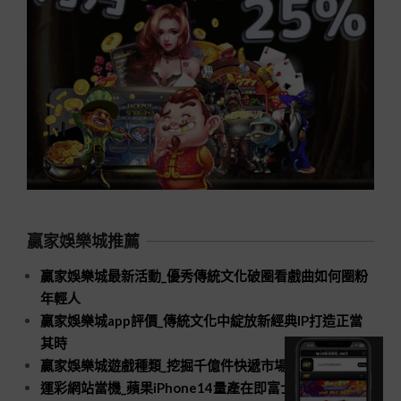
贏家娛樂城推薦
贏家娛樂城最新活動_優秀傳統文化破圈看戲曲如何圈粉
年輕人
贏家娛樂城app評價_傳統文化中綻放新經典IP打造正當
其時
贏家娛樂城遊戲種類_挖掘千億件快遞市場新空間
運彩網站當機_蘋果iPhone14量產在即富士康招工進入高