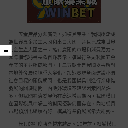
五金產品分類廣泛，如模具產業，我國逐漸成
為世界五金加工大國和出口大國，并且已成為世界
五金生產大國之一，擁有廣闊的市場和消費潛力。
國際模協秘書長羅百輝表示，模具行業是我國五金
產業的主要組成部門，十二五期間是我國妥善應對
內地外發展環境重大變化、加速實現全面建設小康
社會目標的關鍵期間，也是我國模具制造行業康健
發展的關鍵期間，內地外環境不確認因素固然許
多，但我國經濟發展仍在高速增長期內，我國模具
在國際模具市場上的對照優勢仍舊存在，內地模具
市場預期也繼續看好，模具行業發展展示大趨勢。
模具的精度將會越來越高。10年前，細緻模具