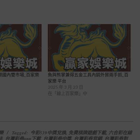
際國內雙市場_百家樂
魚與熊掌兼得五金工具內銷外貿兩手抓_百
家樂 平台
2025 年 3 月 23 日
在「線上百家樂」中
樂
Tagged:
今彩539中獎兌換
,
免費棋牌遊戲下載
,
六合彩在線
法
,
台灣彩券app下載
,
台灣彩券中獎
,
台灣彩券官網
,
台灣彩券對