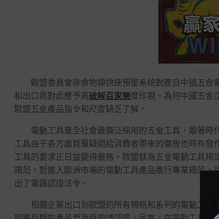
歐盟委員會非食物類快速預警系統對產自中國五金電
和出口商對此應予高
破解百家樂
度珍視。為何中國五金
歐盟五金產品指令和尺度缺乏了解。
電動工具是全社會最廣泛採用的五金工具，跟著時代
工具由于各方面質量疑問給消費者帶來的傷害也時有發
工具的要求正日益變得嚴格。歐盟就為五金電動工具規定了
規范，對進入歐洲市場的電動工具產品進行專業規范，
出了電器認證法令。
相關企業出口到歐盟的所有規格和系列的電動工具產
即將到期的產品要及時申請認證。另有，在電動工具的