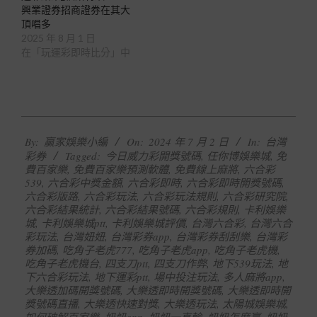
興業證券招商證券在其大
頂唱多
2025 年 8 月 1 日
在「玩運彩即時比分」中
2024-
By:
贏家娛樂小編
On:
2024 年 7 月 2 日
In:
台灣
07-
彩券
Tagged:
今日威力彩開獎號碼
,
任你博娛樂城
,
免
02
費百家樂
,
免費百家樂預測軟體
,
免費線上麻將
,
六合彩
539
,
六合彩中獎金額
,
六合彩即時
,
六合彩即時開獎號碼
,
六合彩版路
,
六合彩玩法
,
六合彩玩法規則
,
六合彩研究院
,
六合彩結果統計
,
六合彩結果號碼
,
六合彩規則
,
卡利娛樂
城
,
卡利娛樂城ptt
,
卡利娛樂城評價
,
台灣六合彩
,
台灣六合
彩玩法
,
台灣妞妞
,
台灣彩券app
,
台灣彩券刮刮樂
,
台灣彩
券加碼
,
吃角子老虎777
,
吃角子老虎app
,
吃角子老虎機
,
吃角子老虎機台
,
四支刀ptt
,
四支刀作弊
,
地下539玩法
,
地
下六合彩玩法
,
地下運彩ptt
,
場中投注玩法
,
多人麻將app
,
大樂透加碼開獎號碼
,
大樂透即時開獎號碼
,
大樂透即時開
獎號碼直播
,
大樂透快速對獎
,
大樂透玩法
,
太陽城娛樂城
,
如何破解百家樂
,
妞妞app
,
妞妞一直輸
,
妞妞怎麼贏
,
妞妞