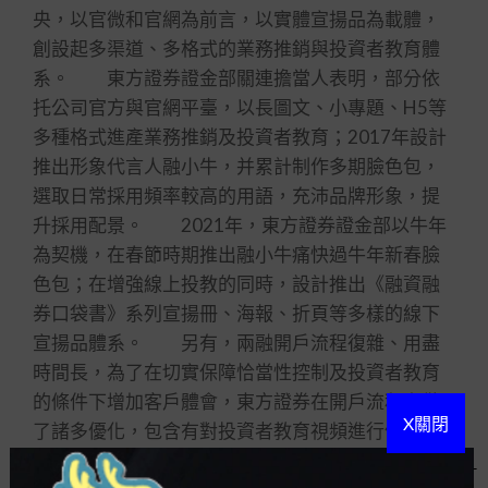
央，以官微和官網為前言，以實體宣揚品為載體，
創設起多渠道、多格式的業務推銷與投資者教育體
系。 東方證券證金部關連擔當人表明，部分依
托公司官方與官網平臺，以長圖文、小專題、H5等
多種格式進產業務推銷及投資者教育；2017年設計
推出形象代言人融小牛，并累計制作多期臉色包，
選取日常採用頻率較高的用語，充沛品牌形象，提
升採用配景。 2021年，東方證券證金部以牛年
為契機，在春節時期推出融小牛痛快過牛年新春臉
色包；在增強線上投教的同時，設計推出《融資融
券口袋書》系列宣揚冊、海報、折頁等多樣的線下
宣揚品體系。 另有，兩融開戶流程復雜、用盡
時間長，為了在切實保障恰當性控制及投資者教育
的條件下增加客戶體會，東方證券在開戶流程上做
X關閉
了諸多優化，包含有對投資者教育視頻進行優化；
依據技術投資者特徵，在恰當性匹配要求、雙錄流