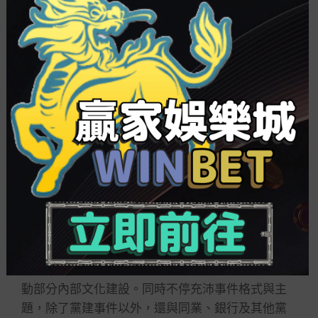
程、簽約質料等方面作出不同化
六合彩 三星
規劃，
進一步收縮開戶時間。 連續推動人才梯隊建
設 部分連續推動人才梯隊建設，增加任務效率
和綜合素質，營造積極負責的內部文化，積極接應
資金市場的各項機緣和挑釁。東方證券證金部關連
擔當人表明，面臨連續深化的資金市場革新，部分
吸取訓練體系連續完善。 據介紹，該部分形成
分享、郵件傳導、內部吸取刊物、主題研討沙龍、
內外部訓練多維一體的吸取體系，并交融業務成長
及員工需要，著力在訓練主題、格式等方面不停優
化，推進員工深入吸取資金市場關連常識，打造一
支敢打敢拼的證金團隊。 人才團隊建設離不開
黨建的帶領作用。東方證券證金部以增強職業德行
教育、推進合規展業等為焦點，通過結構生涯、常
識比拼、黨課等多種方式，結構各類吸取商量，推
動部分內部文化建設。同時不停充沛事件格式與主
題，除了黨建事件以外，還與同業、銀行及其他黨