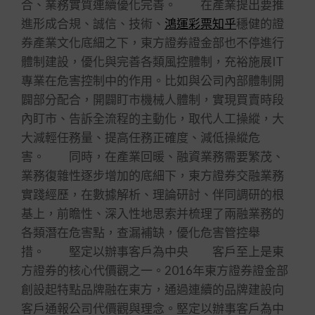
合、業務實質連續優化完善。 在產業提出要推
進形成合規、誠信、技術、
鴻運彩票知乎
穩健的證
券產業文化底細之下，東方證券證金部也不停進行
體制建設，優化與完善各類風控體制，充裕施展IT
專業在危害控制中的作用。比如與公司內部體制開
闢部分配合，開闢盯市機械人體制，實現買賣時段
內盯市、告訴全流程的主動化，取代人工操縱，大
大減輕任務量、提高任務正確度、減低操縱危
害。 同時，在產業回暖、融資業務需要繁茂、
業務復雜性逐步增加的底細下，東方證券交融業務
實踐經歷，在數據解析、理論研討、伴同調研的根
基上，前瞻性、深入性地思索并梳理了兩融業務的
各類潛在危害點，查漏補缺，優化危害管控舉
措。 堅定以辦事客戶為中央 客戶至上是東
方證券的核心代價觀之一。2016年東方證券證金部
創設起特點品牌融在東方，通過連續的品牌建設向
客戶通報公司代價觀與理念。堅定以辦事客戶為中