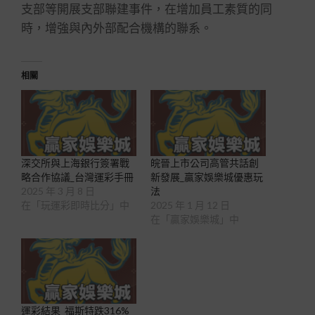
支部等開展支部聯建事件，在增加員工素質的同
時，增強與內外部配合機構的聯系。
相關
深交所與上海銀行簽署戰
皖晉上市公司高管共話創
略合作協議_台灣運彩手冊
新發展_贏家娛樂城優惠玩
2025 年 3 月 8 日
法
在「玩運彩即時比分」中
2025 年 1 月 12 日
在「贏家娛樂城」中
運彩結果_福斯特跌316%