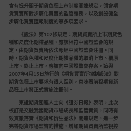
含有提升關于期貨色種上市制度關連規定，領會期
貨買賣所對步驟化買賣的監管義務，以及創設健全
步驟化買賣匯報制度的等多項要求。
《設法》第102條規定：期貨買賣所上市期貨色
種和尺度化期權品種，應該相符中國證監會的規
定，由期貨買賣所依法報經中國證監會注冊。同
時，期貨色種和尺度化期權品種的取消上市、覆原
上市、終止上市，應該向中國證監會存案。這與
2007年4月15日施行的《期貨買賣所控制設法》對
期貨色種上市要求有很大區別，意味著前程期貨新
品種上市將正式實施注冊制。
東證期貨關連人士向《證券日報》表明，此次
校訂是交融我國期貨市場成長和監管實質，同時有
效貫徹落實《期貨和衍生品法》關連規定，進一步
完善期貨市場監管的措施，增加期貨買賣所監視控