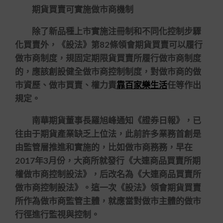
期貨買賣可實施做市商機制
除了新品種上市實施注冊制和不同化控制步驟
化買賣外，《設法》第82條領會期貨買賣可以履行
做市商制度，規固定期限貨買賣所履行做市商制度
的，應該創設健全做市商控制制度，對做市商的做
市資歷、做市買賣、權力責
靠百家樂生活
任等作出
規定。
南華期貨董事長羅旭峰通知《證券日報》，已
往由于期貨產業缺乏上位法，此前許多業務首創是
由監管層推進和實施的，比如做市商務務，早在
2017年3月份，大商所就發行《大連商品買賣所期
權做市商控制設法》，后改名為《大連商品買賣所
做市商控制設法》。這一次《設法》領會期貨買賣
所作為做市商監管主體，就應當對做市主體的做市
行徑進行監視與控制。