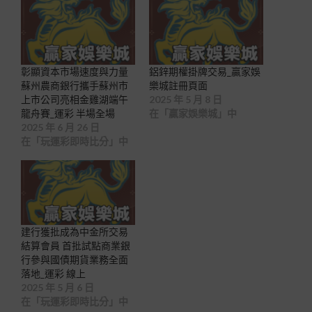
彰顯資本市場速度與力量
鋁鋅期權掛牌交易_贏家娛
蘇州農商銀行攜手蘇州市
樂城註冊頁面
上市公司亮相金雞湖端午
2025 年 5 月 8 日
龍舟賽_運彩 半場全場
在「贏家娛樂城」中
2025 年 6 月 26 日
在「玩運彩即時比分」中
建行獲批成為中金所交易
結算會員 首批試點商業銀
行參與國債期貨業務全面
落地_運彩 線上
2025 年 5 月 6 日
在「玩運彩即時比分」中