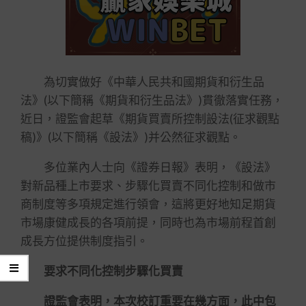
為切實做好《中華人民共和國期貨和衍生品
法》(以下簡稱《期貨和衍生品法》)貫徹落實任務，
近日，證監會起草《期貨買賣所控制設法(征求觀點
稿)》(以下簡稱《設法》)并公然征求觀點。
多位業內人士向《證券日報》表明，《設法》
對新品種上市要求、步驟化買賣不同化控制和做市
商制度等多項規定進行領會，這將更好地知足期貨
市場康健成長的各項前提，同時也為市場前程首創
成長方位提供制度指引。
要求不同化控制步驟化買賣
證監會表明，本次校訂重要在幾方面，此中包