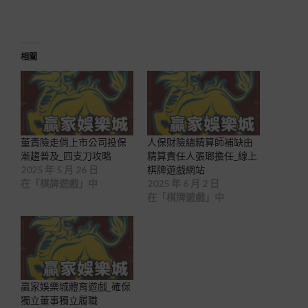
相關
董責險走俏上市公司投保
人保財險總精算師補缺由
漸趨普及_四支刀攻略
精算責任人張瑯擔任_線上
2025 年 5 月 26 日
棋牌遊戲網站
在「棋牌遊戲」中
2025 年 6 月 2 日
在「棋牌遊戲」中
贏家娛樂城體育遊戲_確保
獨立董事獨立履職