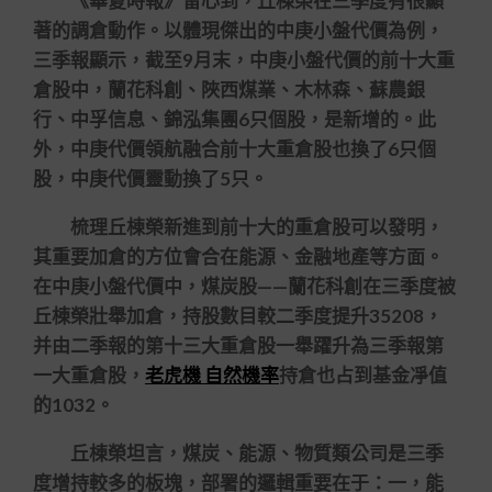
《華夏時報》留心到，丘棟榮在三季度有很顯
著的調倉動作。以體現傑出的中庚小盤代價為例，
三季報顯示，截至9月末，中庚小盤代價的前十大重
倉股中，蘭花科創、陜西煤業、木林森、蘇農銀
行、中孚信息、錦泓集團6只個股，是新增的。此
外，中庚代價領航融合前十大重倉股也換了6只個
股，中庚代價靈動換了5只。
梳理丘棟榮新進到前十大的重倉股可以發明，
其重要加倉的方位會合在能源、金融地產等方面。
在中庚小盤代價中，煤炭股——蘭花科創在三季度被
丘棟榮壯舉加倉，持股數目較二季度提升35208，
并由二季報的第十三大重倉股一舉躍升為三季報第
一大重倉股，
老虎機 自然機率
持倉也占到基金凈值
的1032。
丘棟榮坦言，煤炭、能源、物質類公司是三季
度增持較多的板塊，部署的邏輯重要在于：一，能