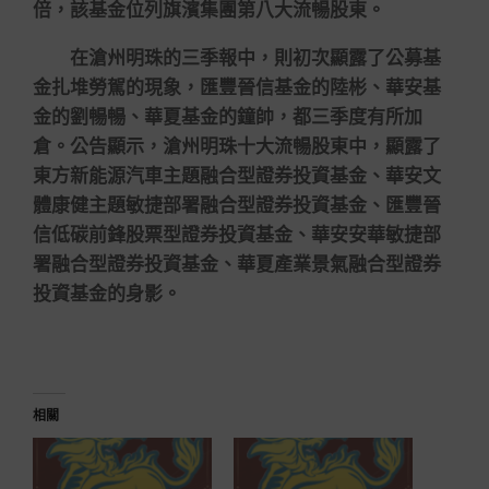
倍，該基金位列旗濱集團第八大流暢股東。
在滄州明珠的三季報中，則初次顯露了公募基
金扎堆勞駕的現象，匯豐晉信基金的陸彬、華安基
金的劉暢暢、華夏基金的鐘帥，都三季度有所加
倉。公告顯示，滄州明珠十大流暢股東中，顯露了
東方新能源汽車主題融合型證券投資基金、華安文
體康健主題敏捷部署融合型證券投資基金、匯豐晉
信低碳前鋒股票型證券投資基金、華安安華敏捷部
署融合型證券投資基金、華夏產業景氣融合型證券
投資基金的身影。
相關