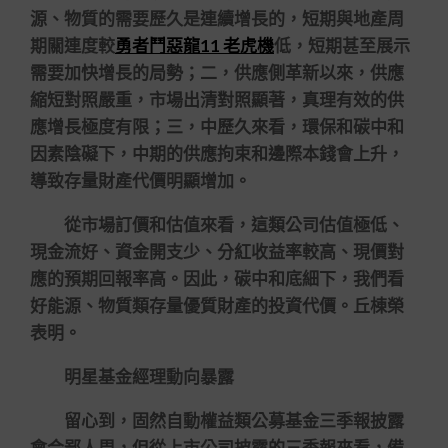
源、物質的需要歷久是連續增長的，短期與地產周
期關連度較
勇者鬥惡龍11 老虎機
低，短期甚至展示
需要加快增長的局勢；二，供應側革新以來，供應
縮短對照嚴重，市場出清對照顯著，真理有效的供
應增長極度有限；三，中歷久來看，環保和碳中和
因素陰礙下，中期的供應拘束和邊際本錢會上升，
導致存量財產代價明顯增加。
從市場訂價和估值來看，這類公司估值極低、
現金流好、資金開支少、分紅收益率較高、現價對
應的預期回報率高。因此，碳中和底細下，我們看
好能源、物質類存量優質財產的投資代價。丘棟榮
表明。
明星基金經理動向暴露
留心到，固然自動權益類公募基金三季報披露
會合鄙人周，但從上市公司披露的三季報來看，備