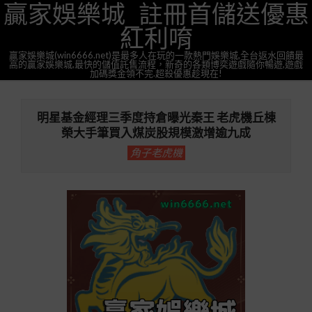
贏家娛樂城_註冊首儲送優惠
Skip
to
紅利唷
content
贏家娛樂城(win6666.net)是最多人在玩的一款熱門娛樂城,全台返水回饋最
高的贏家娛樂城,最快的儲值託售流程，新奇的各類博奕遊戲隨你暢遊,遊戲
加碼獎金領不完.超殺優惠趁現在!
Primary
Navigation
明星基金經理三季度持倉曝光秦王 老虎機丘棟
Menu
榮大手筆買入煤炭股規模激增逾九成
角子老虎機