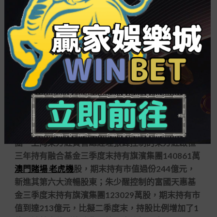
無事銀行2億股，易方達優質精選持有6300萬股。
張坤在半年報中曾表明，上半年對組織進行了
調換，提升了銀行等產業的部署。留心到，當晚常
熟銀行也披露了三季報，這只銀行股也在三季度被
丘棟榮加倉，中庚代價品質一年持有期新進常熟銀
行的前十大股東名單。而中庚代價領航三季報顯
示，常熟銀行新進其第九大重倉股。
還有上海東方紅資管的張鋒、富國基金的朱少
醒，在三季度均同步加倉玻璃產物制造商旗濱集
團。上海東方紅資管總經理張鋒控制的東方紅啟恒
三年持有融合基金三季度末持有旗濱集團140861萬
澳門賭場 老虎機
股，期末持有市值過份244億元，
新進其第六大流暢股東；朱少醒控制的富國天惠基
金三季度末持有旗濱集團123029萬股，期末持有市
值到達213億元，比擬二季度末，持股比例增加了1