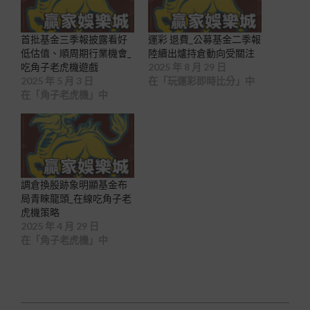
首批基金三季報披露看好
運彩 退費_公募基金二季報
低估值、順周期行業機會_
陸續出爐持倉動向受關注
吃角子老虎機遊戲
2025 年 8 月 29 日
2025 年 5 月 3 日
在「玩運彩即時比分」中
在「角子老虎機」中
調倉換股跡象明顯基金布
局青睞龍頭_在線吃角子老
虎機策略
2025 年 4 月 29 日
在「角子老虎機」中