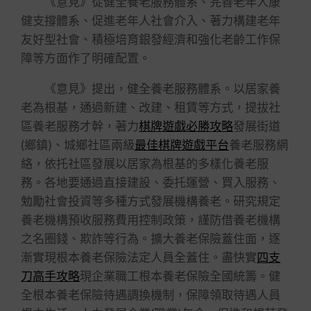
《意見》從健全養老服務體系、完善老年人康
健支撐體系、促進老年人社會介入、著力構建老年
友好型社會、積極培育銀發經濟和強化老齡工作保
障等方面作了明確配置。
《意見》提出，健全養老服務體系。以居家養
老為根基，通過新建、改建、租賃等方式，提拔社
區養老服務才幹，著力
棋牌遊戲必勝攻略
發展街道
(鄉鎮)、城鄉社區兩級
最佳棋牌遊戲平台
養老服務網
絡，依托社區發展以居家為根基的多樣化養老服
務。各地要通過直接建設、委托運營、買入服務、
勉勵社會投資等多種方式發展機構養老。研究規定
養老機構預收服務費用控制政策，謹防借養老機構
之名圈錢、欺詐等行為。擴大養老保險蓋住面，逐
漸實現根本養老保險法定人員全蓋住。盡快實
四支
刀高手攻略
現企業職工根本養老保險全國統籌。健
全根本養老保險待遇調換機制，保障領取待遇人員