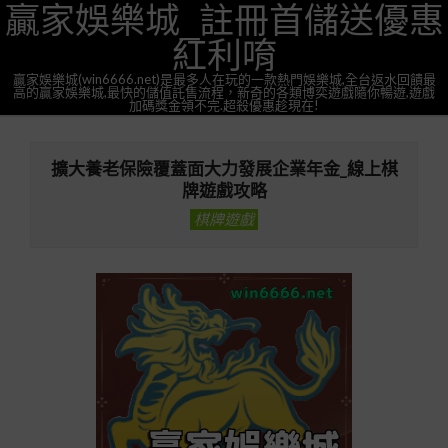
贏家娛樂城_註冊首儲送優惠
Skip
to
紅利唷
content
贏家娛樂城(win6666.net)是最多人在玩的一款熱門娛樂城,全台返水回饋最
高的贏家娛樂城,最快的儲值託售流程，新奇的各類博奕遊戲隨你暢遊,遊戲
加碼獎金領不完.超殺優惠趁現在!
Primary
Navigation
擴大養老保險覆蓋面大力發展企業年金_線上棋
Menu
牌遊戲攻略
棋牌遊戲