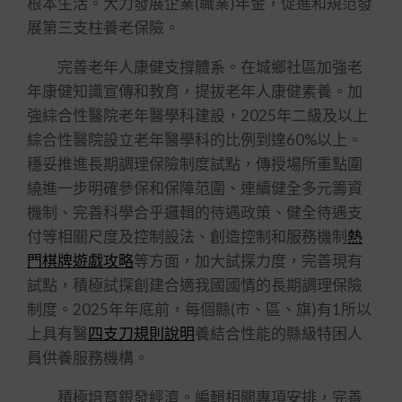
根本生活。大力發展企業(職業)年金，促進和規范發
展第三支柱養老保險。
完善老年人康健支撐體系。在城鄉社區加強老
年康健知識宣傳和教育，提拔老年人康健素養。加
強綜合性醫院老年醫學科建設，2025年二級及以上
綜合性醫院設立老年醫學科的比例到達60%以上。
穩妥推進長期調理保險制度試點，傳授場所重點圍
繞進一步明確參保和保障范圍、連續健全多元籌資
機制、完善科學合乎邏輯的待遇政策、健全待遇支
付等相關尺度及控制設法、創造控制和服務機制
熱
門棋牌遊戲攻略
等方面，加大試探力度，完善現有
試點，積極試探創建合適我國國情的長期調理保險
制度。2025年年底前，每個縣(市、區、旗)有1所以
上具有醫
四支刀規則說明
養結合性能的縣級特困人
員供養服務機構。
積極培育銀發經濟。編輯相關專項安排，完善