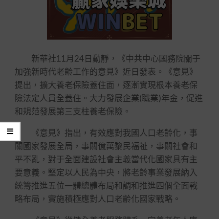
新華社11月24日動靜，《中共中心國務院關于
加強新時代老齡工作的意見》近日發表。《意見》
提出，擴大養老保險蓋住面，逐漸實現根本養老保
險法定人員全蓋住。大力發展企業(職業)年金，促進
和規范發展第三支柱養老保險。
《意見》指出，有效應對我國人口老齡化，事
關國家發展全局，事關億萬黎民福祉，事關社會和
平不亂，對于全面建設社會主義當代化國家具有主
要意義。堅定以人民為中央，將老齡事業發展納入
統籌推進五位一體總體布局和調和推進四個全面戰
略布局，實施積極應對人口老齡化國家戰略。