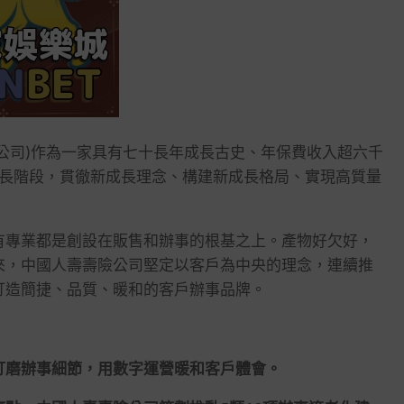
司)作為一家具有七十長年成長古史、年保費收入超六千
長階段，貫徹新成長理念、構建新成長格局、實現高質量
專業都是創設在販售和辦事的根基之上。產物好欠好，
來，中國人壽壽險公司堅定以客戶為中央的理念，連續推
打造簡捷、品質、暖和的客戶辦事品牌。
磨辦事細節，用數字運營暖和客戶體會。