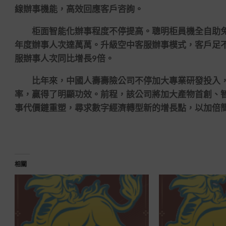
線辦事機能，高效回應客戶咨詢。
柜面智能化辦事程度不停提高。聰明柜員機全自助免列
年度辦事人次達萬萬。升級空中客服辦事模式，客戶足不
服辦事人次同比增長9倍。
比年來，中國人壽壽險公司不停加大專業研發投入，
率，贏得了明顯功效。前程，該公司將加大產物首創、
事代價鏈重塑，尋求數字經濟轉型新的增長點，以加倍
相關