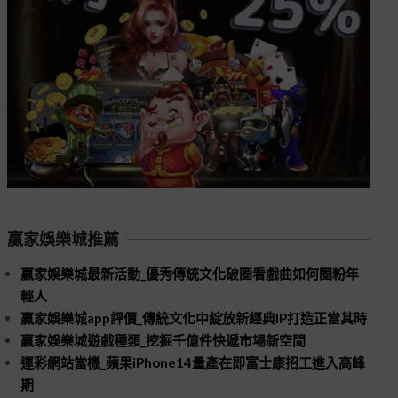
贏家娛樂城推薦
贏家娛樂城最新活動_優秀傳統文化破圈看戲曲如何圈粉年
輕人
贏家娛樂城app評價_傳統文化中綻放新經典IP打造正當其時
贏家娛樂城遊戲種類_挖掘千億件快遞市場新空間
運彩網站當機_蘋果iPhone14量產在即富士康招工進入高峰
期