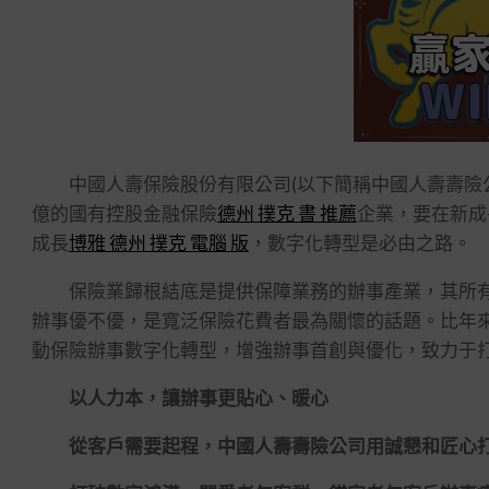
中國人壽保險股份有限公司(以下簡稱中國人壽壽險公
億的國有控股金融保險
德州 撲克 書 推薦
企業，要在新成
成長
博雅 德州 撲克 電腦 版
，數字化轉型是必由之路。
保險業歸根結底是提供保障業務的辦事產業，其所有
辦事優不優，是寬泛保險花費者最為關懷的話題。比年
動保險辦事數字化轉型，增強辦事首創與優化，致力于
以人力本，讓辦事更貼心、暖心
從客戶需要起程，中國人壽壽險公司用誠懇和匠心打