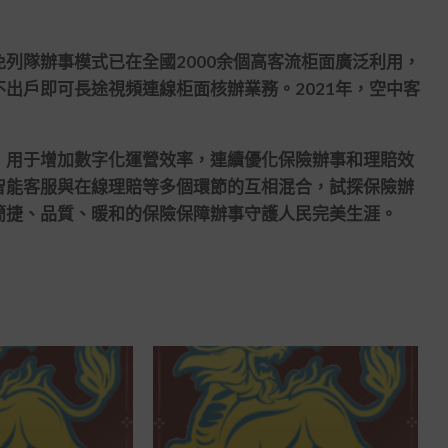
隊辦事模式已在全國2000余個高客流柜面廣泛利用，
出戶即可長途視頻連線柜面核辦業務。2021年，空中客
用于增加數字化運營效率，連續優化保險辦事和理賠效
智能客服與在線理賠等多個環節的互相混合，試探保險辦
簡捷、品質、暖和的保險保障辦事守護人民完美生涯。