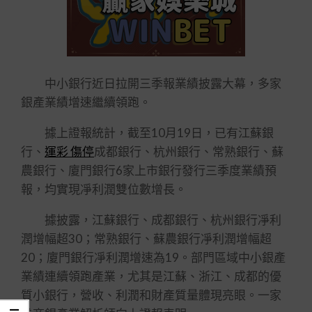
中小銀行近日拉開三季報業績披露大幕，多家
銀產業績增速繼續領跑。
據上證報統計，截至10月19日，已有江蘇銀
行、
運彩 傷停
成都銀行、杭州銀行、常熟銀行、蘇
農銀行、廈門銀行6家上市銀行發行三季度業績預
報，均實現凈利潤雙位數增長。
據披露，江蘇銀行、成都銀行、杭州銀行凈利
潤增幅超30；常熟銀行、蘇農銀行凈利潤增幅超
20；廈門銀行凈利潤增速為19。部門區域中小銀產
業績連續領跑產業，尤其是江蘇、浙江、成都的優
質小銀行，營收、利潤和財產質量體現亮眼。一家