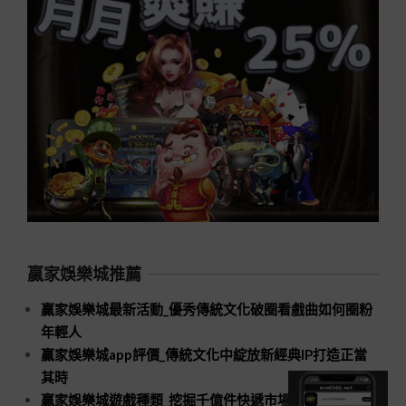
贏家娛樂城推薦
贏家娛樂城最新活動_優秀傳統文化破圈看戲曲如何圈粉
年輕人
贏家娛樂城app評價_傳統文化中綻放新經典IP打造正當
其時
贏家娛樂城遊戲種類_挖掘千億件快遞市場新空間