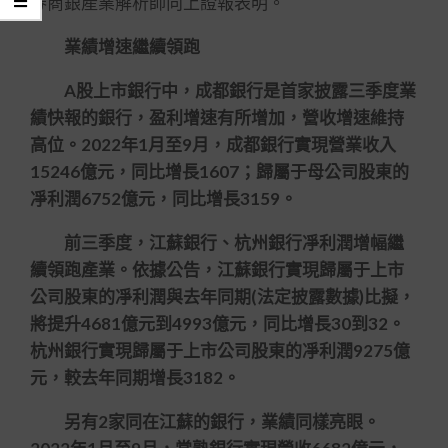
券商銀產業解析師向上證報表明。
業績增速繼續領跑
A股上市銀行中，成都銀行是首家披露三季度業
績快報的銀行，盈利增速有所增加，營收增速維持
高位。2022年1月至9月，成都銀行實現營業收入
15246億元，同比增長1607；歸屬于母公司股東的
凈利潤6752億元，同比增長3159。
前三季度，江蘇銀行、杭州銀行凈利潤增幅繼
續領跑產業。依據公告，江蘇銀行實現歸屬于上市
公司股東的凈利潤與去年同期(法定披露數據)比擬，
將提升4681億元到4993億元，同比增長30到32。
杭州銀行實現歸屬于上市公司股東的凈利潤9275億
元，較去年同期增長3182。
另有2家同在江蘇的銀行，業績同樣亮眼。