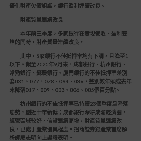
優化財產欠債組織，銀行盈利連續改良。
財產質量連續改良
本年前三季度，多家銀行在實現營收、盈利雙
增的同時，財產質量連續改良。
此中，5家銀行不佳抵押率均有下調，且降至1
以下。截至2022年9月末，成都銀行、杭州銀行、
常熟銀行、蘇農銀行、廈門銀行的不佳抵押率差別
為081、077、078、094、086，差別較年頭或去年
末降落017、009、003、006、005個百分點。
杭州銀行的不佳抵押率已持續23個季度呈降落
態勢，創近十年新低；成都銀行深耕成渝經濟圈，
經營區域較好，信貸連續高增，財產質量連續改
良，已處于產業優異程度。招商證券銀產業首席解
析師廖志明向上證報表明。