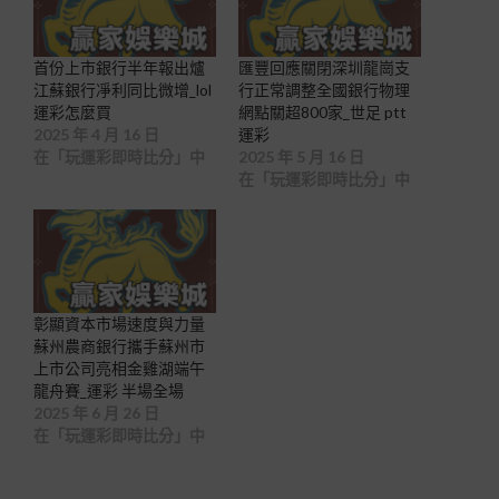
首份上市銀行半年報出爐
匯豐回應關閉深圳龍崗支
江蘇銀行凈利同比微增_lol
行正常調整全國銀行物理
運彩怎麼買
網點關超800家_世足 ptt
2025 年 4 月 16 日
運彩
在「玩運彩即時比分」中
2025 年 5 月 16 日
在「玩運彩即時比分」中
彰顯資本市場速度與力量
蘇州農商銀行攜手蘇州市
上市公司亮相金雞湖端午
龍舟賽_運彩 半場全場
2025 年 6 月 26 日
在「玩運彩即時比分」中