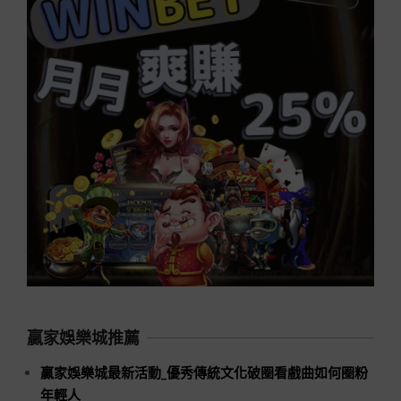
贏家娛樂城推薦
贏家娛樂城最新活動_優秀傳統文化破圈看戲曲如何圈粉
年輕人