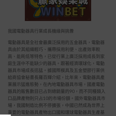
我國電動器具行業成長機緣與挑釁
電動器具是全社會最廣泛採用的五金器具，電動器
具由於其組織輕巧、攜帶採用利便、出產效率較
高、能耗低等特色，已從行業上廣泛採用成長到家
庭生涯中不能缺少的器具。跟著經濟環球化，電動
器具市場成長迅猛。據國際模具及五金塑膠行業供
給商協會秘書長羅百輝介紹，比年來，電動器具產
業展示猛進態勢，在內地電動器具市場，國產電動
器具的販售數目已占到總銷量的90，而不同種類入
口品牌產物則只占10的市場份額。國外電動器具市
場，我國制造比例不停擴張，中國已然成為世界上
重要的電動器具產物出口國和環球電動器具生產基