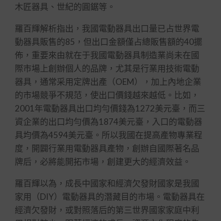
木匠器具、世紀的圓鋸等。
羅百輝解析指出，我國電動器具出口量已占世界電
動器具販售的85，但出口金額僅占總販售額的40擺
佈，重要來由就在于我國電動器具制造業尚未在國
際市場上創辦個人的品牌，尤其是行業用技術電動
器具，通常采用定牌出產（OEM），加上內地企業
的市場競爭不規范，使出口價錢越來越低。比如，
2001年電動器具出口均勻價錢為1272美元臺，而三
資企業的出口均勻價為1874美元臺，入口的電動器
具均價為4594美元臺。所以我國在提高產物專業程
度，開闢行業用電動器具產物，創辦自國際著名品
牌后，必將能開拓市場，創建更大的經濟效益。
羅百輝以為，成長中國家和經濟欠發財國家是我國
家用（DIY）電動器具的潛藏目的市場。電動器具在
經濟欠發財，或對照落后的第三世界國家家庭中利