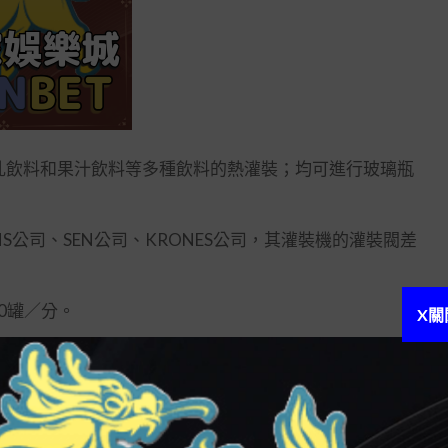
飲料和果汁飲料等多種飲料的熱灌裝；均可進行玻璃瓶
公司、SEN公司、KRONES公司，其灌裝機的灌裝閥差
0罐／分。
X關
裝置配套完備，能主動檢測各項參數，計量精準。集
物不停涌現。