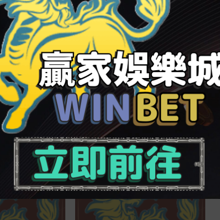
配套組合，現實生產力與理論科技相交融。供貨商可認
例如：濟南迅捷包裝機器設計是將全面採用仿真設計專業
機，把圖紙數字化后輸入算計機，再把實質生產的指標和
實質任務場合進行操縱，演示誕生產本事、廢品率、生產
行改動模子直到用戶快意。
的開闢、設計和制造過程中廣泛利用。當前灌裝機器的成
產線的主動化管理程度、生產本事
歐 博 百 家 樂 破解
，可
內地、國際競爭本事。