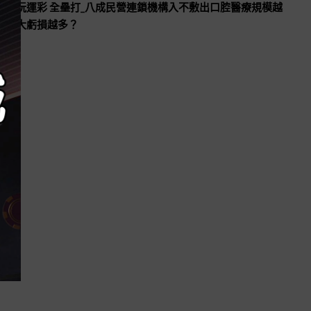
玩運彩 全壘打_八成民營連鎖機構入不敷出口腔醫療規模越
大虧損越多？