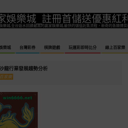
家娛樂城_註冊首儲送優惠紅
一款熱門娛樂城,全台返水回饋最高的贏家娛樂城,最快的儲值託售流程，新奇的各類博
娛樂城
台灣彩券
棋牌遊戲
玩運彩即時比分
線上百家樂
Primary
Navigation
Menu
 沙龍行業發展趨勢分析
百家樂