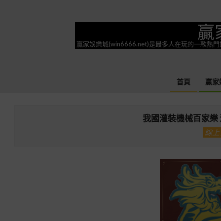
Skip
to
贏
content
贏家娛樂城(win6666.net)是最多人在玩的
首頁
贏家
我國灌裝機械百家樂
線上