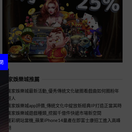
閉
贏家娛樂城推薦
贏家娛樂城最新活動_優秀傳統文化破圈看戲曲如何圈粉年
輕人
贏家娛樂城app評價_傳統文化中綻放新經典IP打造正當其時
贏家娛樂城遊戲種類_挖掘千億件快遞市場新空間
運彩網站當機_蘋果iPhone14量產在即富士康招工進入高峰
期