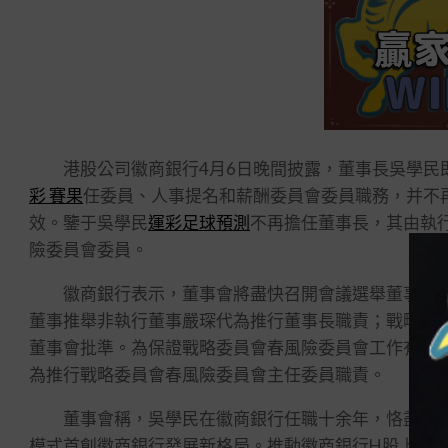
港股公司徽商銀行4月6日晚間披露，董事長吳學民即
彩 賽果
任委員、人事提名和薪酬委員會委員職務，并不
效。鑒于吳學民
運彩足球預測
不再擔任董事長，其由執
險委員會委員。
徽商銀行表示，董事會將盡快召開會議選舉董事長。
董事推舉非執行董事嚴琛代為推行董事長職責；戰略委
董事會批準。為保證戰略委員會春風險委員會工作有序
為推行戰略委員會春風險委員會主任委員職責。
董事會稱，吳學民在徽商銀行任職十余年，恪盡職守
模式首創徽商銀行發展新格局。推動徽商銀行H股上市