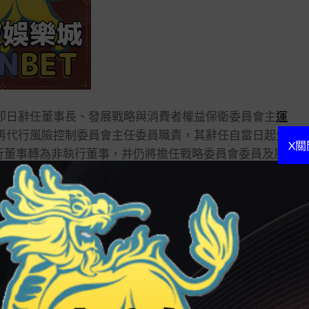
日辭任董事長、發展戰略與消費者權益保衛委員會主
運
再代行風險控制委員會主任委員職責，其辭任自當日起生
X關
行董事轉為非執行董事，并仍將擔任戰略委員會委員及風
為保證董事會工作有序開展，在新董事長履職前，全體
員會春風險委員會亦將盡快召開會議選舉主任委員，并報
開展
玩運彩固定賠率
，在新主任委員履職前，暫由嚴琛代
，勤勉盡責，革新創造，銳意進取，著力以新思路、新
，設立
運彩mlb
徽銀租賃有限公司和徽銀理財有限責任公