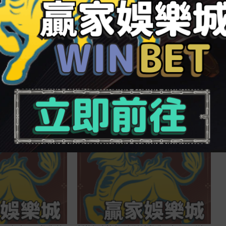
接原包商銀行股份有限公司北京、深圳、成都、寧波四家
化轉型發展的新局面。徽商銀行在其領導下，圍繞經濟社
經濟，防控金融風險，深化金融革新，有力支援服務場所
吳學民擔任行長、董事長時期為徽商銀行所作出的高超功
保集團有限公司黨委委員、書記，提名任董事長；嚴琛