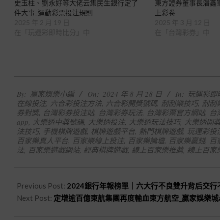
史玉柱、劉永好等大佬云集民生銀行定了
東方證券董事長潘鑫
件大事_運動彩票投注規則
上彩卷
2025 年 2 月 19 日
2025 年 3 月 12 日
在「玩運彩即時比分」中
在「台灣彩券」中
2024-
By:
贏家娛樂小編
On:
2024 年 8 月 28 日
In:
玩運彩即
08-
在線投注
,
六合彩投注方法
,
六合彩開獎號碼
,
刮刮樂技巧
,
刮刮
28
券對獎
,
台灣彩券投注站
,
台灣彩券玩法
,
台灣彩票官方網站
,
台
app
,
大樂透中獎號碼
,
大樂透投注
,
大樂透玩法技巧
,
大樂透開
法技巧
,
手機棋牌遊戲
,
棋牌遊戲平台
,
熱門棋牌遊戲
,
玩運彩投
百家樂真人平台
,
百家樂線上投注
,
百家樂論壇
,
百家樂贏錢
,
百
法
,
百家樂遊戲網站
,
經典棋牌遊戲
,
線上百家樂推薦
,
線上百家
Previous Post:
2024銀行年報榜單｜六大行不良雙升背后交行不
Next Post:
定增逾百億東航集團再度輸血東方航空_贏家娛樂城a