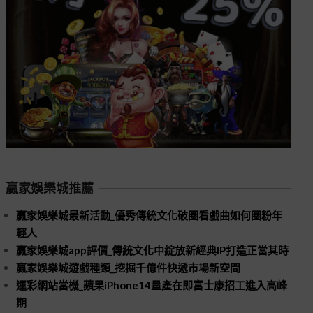
贏家娛樂城推薦
贏家娛樂城最新活動_優秀傳統文化破圈看戲曲如何圈粉年
輕人
贏家娛樂城app評價_傳統文化中綻放新經典IP打造正當其時
贏家娛樂城遊戲種類_挖掘千億件快遞市場新空間
運彩網站當機_蘋果iPhone14量產在即富士康招工進入高峰
期