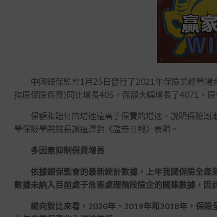
中國銀保監會1月25日發行了2021年保險業經營場
指原保險保費)同比增長405，保額大幅增長了4071，原
保額和賠付的增速遠高于保費的增速，說明保險漸漸
學保險學院院長謝遠濤對《證券日報》表明。
多因素抑制保費增長
依據銀保監會的最新統計數據，上年我國保險全產業保費
數據未納入目前處于危害處理階段險企的關連數據，因此
縱向對比來看，2020年、2019年和2018年，保險