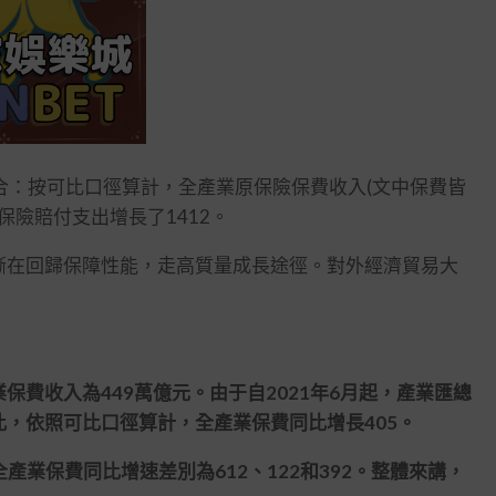
合：按可比口徑算計，全產業原保險保費收入(文中保費皆
保險賠付支出增長了1412。
在回歸保障性能，走高質量成長途徑。對外經濟貿易大
收入為449萬億元。由于自2021年6月起，產業匯總
，依照可比口徑算計，全產業保費同比增長405。
全產業保費同比增速差別為612、122和392。整體來講，