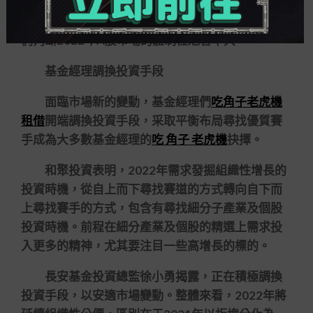
底細下優秀企業連續增多，為公募基金提供了充沛
的投資標的。一些新興領域正在加快成長，因此我
們判斷2022年A股市場的體制性危害不大。
基金經理調換投資手段
面臨市場新的變動，基金經理們
吃角子老虎機
租借
開端調換投資手段，采取平衡布局尋找優質賽
手成為大多數基金經理的
吃 角子 老虎機
抉擇。
和聚投資表明，2022年需求發掘組織性增長的
投資時機，從自上而下尋找賽道的方式轉向自下而
上尋找賽手的方式，包含有尋找細分子產業及個股
投資時機。前程在細分產業及個股的精選上需求投
入更多的精神，尤其要注目一些高增長的標的。
長安基金投資總監徐小勇揭露，正在積極調換
投資手段，以安適市場變動。整體來看，2022年將