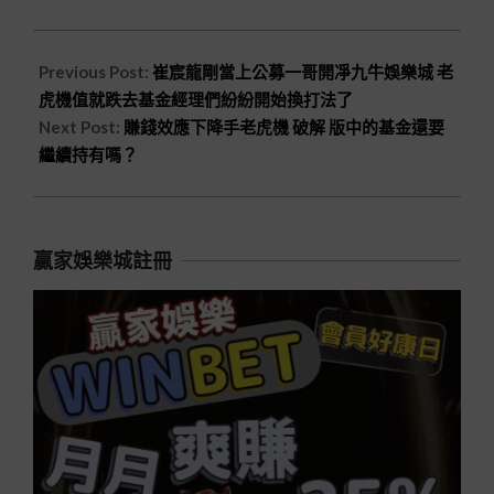
Previous Post:
崔宸龍剛當上公募一哥開凈九牛娛樂城 老
虎機值就跌去基金經理們紛紛開始換打法了
Next Post:
賺錢效應下降手老虎機 破解 版中的基金還要
繼續持有嗎？
贏家娛樂城註冊