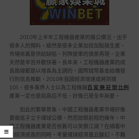
2010年上半年工程機器產業的運公價況，出乎
很多人的預料。縱然是很多企業加班加點搞生產，
市場依舊是供給缺陷，列隊提車的情景再現，企業
天然是辛苦并歡快著。長年來，工程機器產業的成
長路線都是以增長為主調的，國際錢幣基金結構發
行的信息推斷，2010年我國經濟增速或將到達
105，很多業界人士以為工程機器
百 家 樂 莊 閒 比例
產業一定也是前高后不低，好像已是全年無憂。
如此的繁華景象，中國工程機器產業市場好像
要徹底孑立于環球公價。然而放眼前程的幾年，中
國工程機器產業是否依舊可以笑傲江湖？在細看中
國經濟成長的同時，考量環球經濟風云變幻，不難