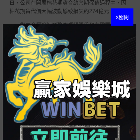
日，公司在開展棉花期貨合約套期保值過程中，因
棉花期貨代價大幅波動導致損失約274億元。
X關閉
從事金屬冶煉業務的恒邦股份也有雷同場合。
2024年前三季度，公司的套期保值業務出現了較大
賠本。2024年三季報顯示，公司有效套期保值業務
被套期項目和套期工具的公允價值變動，以及無效
套期保值業務平倉導致賠本約248
贏家娛樂城註冊頁
面
億元。
期貨行情變動較大，期貨套保頭寸面對期貨端
浮贏浮虧現象，當公司無法及時補足保證金時，可
能會被強制平倉而受到損失。有期貨行業人士表
示，成熟的團隊、完善的內部管理制度、嚴格執行
套保執行和期現聯盟考成是套保業務的關鍵，否則
套保業務很容易變成投機，或給公司帶來較大賠
本。（