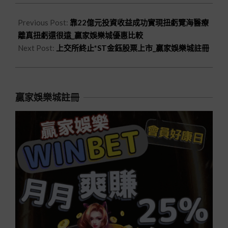
Previous Post:
靠22億元投資收益成功實現扭虧覽海醫療
離真扭虧還很遠_贏家娛樂城優惠比較
Next Post:
上交所終止*ST金鈺股票上市_贏家娛樂城註冊
贏家娛樂城註冊