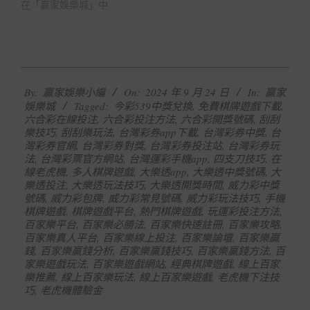
在「贏家娛樂城」中
2024-
By:
贏家娛樂小編
On:
2024 年 9 月 24 日
In:
贏家
09-
娛樂城
Tagged:
今彩539中獎兌換
,
免費棋牌遊戲下載
,
24
六合彩在線投注
,
六合彩投注方法
,
六合彩開獎號碼
,
刮刮
樂技巧
,
刮刮樂玩法
,
台灣彩券app下載
,
台灣彩券中獎
,
台
灣彩券官網
,
台灣彩券對獎
,
台灣彩券投注站
,
台灣彩券玩
法
,
台灣彩票官方網站
,
台灣運彩手機app
,
四支刀技巧
,
在
線老虎機
,
多人棋牌遊戲
,
大樂透app
,
大樂透中獎號碼
,
大
樂透投注
,
大樂透玩法技巧
,
大樂透開獎時間
,
威力彩中獎
號碼
,
威力彩包牌
,
威力彩常見號碼
,
威力彩玩法技巧
,
手機
棋牌遊戲
,
棋牌遊戲平台
,
熱門棋牌遊戲
,
玩運彩投注方法
,
百家樂平台
,
百家樂必勝法
,
百家樂快速註冊
,
百家樂攻略
,
百家樂真人平台
,
百家樂線上投注
,
百家樂論壇
,
百家樂贏
錢
,
百家樂贏錢分析
,
百家樂贏錢技巧
,
百家樂贏錢方法
,
百
家樂遊戲玩法
,
百家樂遊戲網站
,
經典棋牌遊戲
,
線上百家
樂推薦
,
線上百家樂玩法
,
線上百家樂遊戲
,
老虎機下注技
巧
,
老虎機體驗金