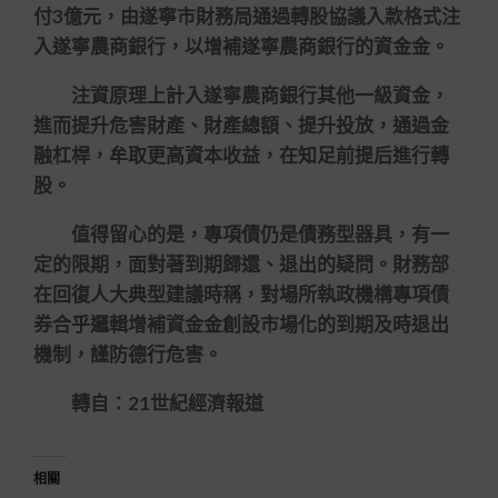
付3億元，由遂寧市財務局通過轉股協議入款格式注
入遂寧農商銀行，以增補遂寧農商銀行的資金金。
注資原理上計入遂寧農商銀行其他一級資金，
進而提升危害財產、財產總額、提升投放，通過金
融杠桿，牟取更高資本收益，在知足前提后進行轉
股。
值得留心的是，專項債仍是債務型器具，有一
定的限期，面對著到期歸還、退出的疑問。財務部
在回復人大典型建議時稱，對場所執政機構專項債
券合乎邏輯增補資金金創設市場化的到期及時退出
機制，謹防德行危害。
轉自：21世紀經濟報道
相關