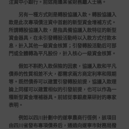
注資中小銀行。前述南邊某省財務廳人士稱。
另有一種方式則是轉股協議入款。轉股協議入
款是此次專項債注資中首創的新型資金增補方式。
所謂轉股協議入款，是指具備協議入款特征的新型
資金器具，在未引發轉股活動時以入款方式付款本
息，計入其他一級資金核算；引發轉股活動后可部
門或全體轉為平凡股份，計入核心一級資金核算。
假如不斟酌入款保險的因素，協議入款和平凡
債券的性質相差不大，都需求兩方商定利率和限期
等。既然債券可以建置引發轉股前提，協議入款理
論上同樣可以建置相似的引發前提，也可以作為一
種新型資金增補器具。前述從事銀產業研討的專家
表明。
例如以四川計劃中的遂寧農商行徑例，該項目
由四川省發布專項債券后，通過向遂寧市財務局撥