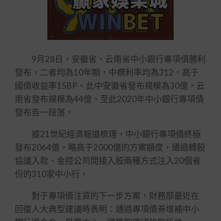
9月28日，安徽省、云南省中小銀行專項債勝利
發布，二者均為10年期，中標利率均為312，高于
國債收益率15BP。此中安徽省發布規模為30億，云
南省發布規模為44億，至此2020年中小銀行專項債
發布告一段落。
據21世紀經濟報道梳理，中小銀行專項債終極
發布2064億，略高于2000億的方案額度，通過轉股
協議入款、金控公司間接入股兩種方式注入20個省
份的310家中小行。
對于專項債注資的下一步方案，財務部最近在
回復人大典型建議時表明：通過專項債券增補中小