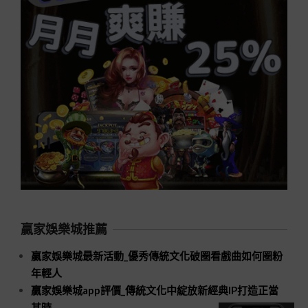
贏家娛樂城推薦
贏家娛樂城最新活動_優秀傳統文化破圈看戲曲如何圈粉
年輕人
贏家娛樂城app評價_傳統文化中綻放新經典IP打造正當
其時