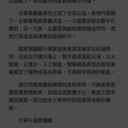
出發點上，前程最好的投資時機在中國。
月星集團董事局主席丁佐宏以為，新時代底細
下，企業實現高質量成長，一方面需求堅定數字化
轉型；另一方面，必要要與綠色環保理念伴同，做
到行業成長與環境保衛相和平。
國家開闢銀行專家委員會資深專家石紀楊表
明，目前在中國市場上，數字經濟風起云涌。以大
數據、云算計、人工智能、物聯網為典型的新型專
業奠定了經濟成長的根基，也是數字經濟的動能。
湖北恒隆集團副總裁何金根表明，不論是新能
源車還是傳統車，前程成長對電子化、智能化要求
越來越高。這也給本土零部件制造業帶來新的機
緣。
行業升級新機緣