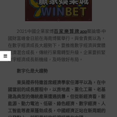
2021中國企業家博
百 家 樂 算 牌 app
鰲論壇·中
國財富峰會日前在海南博鰲舉行。與會貴賓以為，
在數字經濟成長大趨勢下，要推進數字經濟與實體
經濟混合成長，傳統行業需轉型升級。企業要抓緊
數字經濟成長新機緣，及時做好布局。
數字化是大趨勢
東吳證券特邀首席經濟學家任澤平以為，在中
國當前的成長歷程中，以房地產、重化工業、老基
建為典型的傳統產業遭遇挑釁。但從新經濟看，新
能源、動力電池、低碳、綠色經濟、數字經濟、人
工智能等產業蓬勃成長，中國經濟正站在新周期的