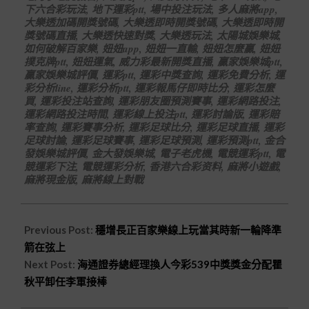
下六合彩玩法
,
地下運彩ptt
,
場中投注玩法
,
多人麻將app
,
大樂透加碼開獎號碼
,
大樂透即時開獎號碼
,
大樂透即時開
獎號碼直播
,
大樂透快速對獎
,
大樂透玩法
,
太陽城娛樂城
,
如何破解百家樂
,
妞妞app
,
妞妞一直輸
,
妞妞怎麼贏
,
妞妞
撲克牌ptt
,
妞妞運氣
,
威力彩最新開獎直播
,
贏家娛樂城ptt
,
贏家娛樂城評價
,
運彩ptt
,
運彩中獎查詢
,
運彩免費分析
,
運
彩分析line
,
運彩分析ptt
,
運彩報馬仔即時比分
,
運彩怎麼
買
,
運彩投注站查詢
,
運彩朋友圈預測賽事
,
運彩網路投注
,
運彩網路投注時間
,
運彩線上投注ptt
,
運彩討論版
,
運彩賠
率查詢
,
運彩賽事分析
,
運彩足球比分
,
運彩足球直播
,
運彩
足球討論
,
運彩足球賽事
,
運彩足球預測
,
運彩預測ptt
,
金合
發娛樂城評價
,
金大發娛樂城
,
電子老虎機
,
電競運彩ptt
,
電
競運彩下注
,
電競運彩分析
,
香港六合彩资料
,
麻將小遊戲
,
麻將現金版
,
麻將線上對戰
Previous Post:
穩增長正百家樂線上玩當其時新一輪降準
箭在弦上
Next Post:
海通證券總經理換人今彩539中獎獎金分配瞿
秋平卸任李軍接棒