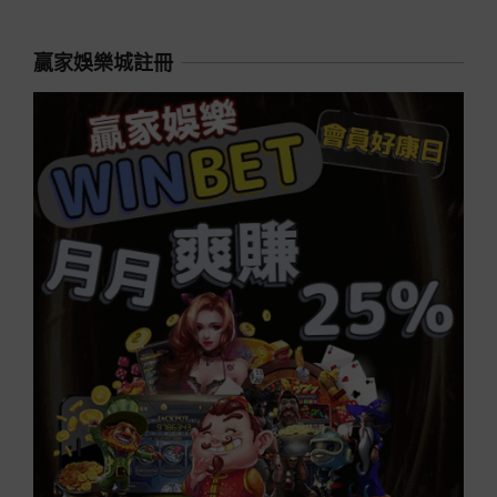
贏家娛樂城註冊