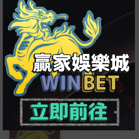
國家強力倡始EPC轉型，EPC是設計、施工和采
購，以前各個環節很難調和，產生糟蹋、造價超預
算等疑問。EPC轉型后，減少了糟蹋，也減低了本
錢。（
相關
深交所與上海銀行簽署戰
運彩是什麼_科瑞技術跌
略合作協議_台灣運彩手冊
669%太平洋證券在其股
2025 年 3 月 8 日
價”大頂”唱多
在「玩運彩即時比分」中
2025 年 7 月 8 日
在「玩運彩即時比分」中