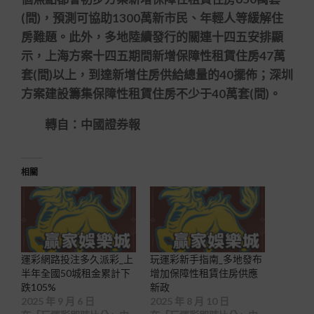
(間)，預測可協助1300萬新市民、年輕人等緩解住
房難題。此外，多地陸續發行的關連十四五安排顯
示，上海方案十四五期間新增保障性租賃住房47萬
套(間)以上，到達新增住房供給總量的40擺佈；深圳
方案建設籌集保障性租賃住房不少于40萬套(間)。
轉自：中國證券報
相關
運彩網路投注多久派彩_上
玩運彩新手指南_多地發布
半年全國50城租金累計下
增加保障性租賃住房供應
跌105%
新政
2025 年 9 月 6 日
2025 年 8 月 10 日