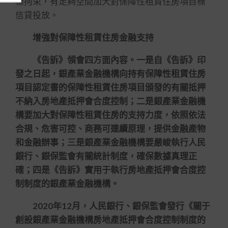
標拘束，有足夠空間加大對保障性租賃住房項目標
信貸投放。
增強對保障性租賃住房金融支持
《告訴》領會四方面內容。一是自《告訴》印
發之日起，銀產業金融機構向持有保障性租賃住房
項目認定書的保障性租賃住房項目頒發的有關抵押
不納入房地產抵押會合度控制；二是銀產業金融機
構要加大對保障性租賃住房的支持力度，依照依法
合規、危害可控、商務可連續原理，提供金融產物
和金融辦事；三是銀產業金融機構要嚴峻執行人民
銀行、銀保監會有關統計制度，確保數據真理正
確；四是《告訴》實用于執行房地產抵押會合度控
制制度的銀產業金融機構。
2020年12月，人民銀行、銀保監會發行《關于
創設銀產業金融機構房地產抵押會合度控制制度的