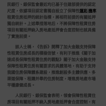
民銀行、銀保監會最近均已基于住建部提供的認定
尺度，依據項目認定書獨自設立了保障性
運彩 機率
租賃住房抵押的統計指標，將相符前提的有關抵押
獨自統計。上述舉措落地后，不將保障性租賃住房
項目有關抵押納入房地產抵押會合度控制也就具備
了實施前提。
該人士稱，《告訴》開釋了加大金融支持保障
性租賃住房成長的積極信號，有利于推進《關于加
速成長保障性租賃住房的觀點》關于加大金融支持
保障性租賃住房有關要求的具體落地，有助于支持
我國住房保障體系建設，推進創設多主體供應、多
渠道保障、租購并舉的住房制度，增進房地產市場
平穩康健成長。
人民銀行、銀保監會表明，領會保障性租賃住
房項目有關抵押不納入房地產抵押會合度控制，有