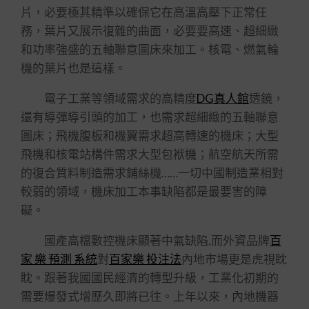
片，必要極其精準以確保它在高溫高壓下正常任
務，葉片又展示復雜的曲面，必要要高速、超細緻
和功率強盛的五軸聯意圖床來加工。核電、燃氣輪
機的葉片也是這樣。
電子工業等領域需求的高精度
DG真人館
透鏡，
還有導彈導引頭的加工，也需求超細緻的五軸聯意
圖床；飛機腹板和機翼需求超高轉速的機床；大型
飛機和核電站構件需求大型包袱機；航空航天所需
的復合質料制造需求鋪絲機……一切中國制造業相對
較弱的領域，機床加工本事缺陷都是最要害的障
礙。
國產高檔數控機床顯著中氣缺陷,而外資品牌
百
家 樂 預測 系統
對
百家樂 投注法
內地市場更是虎視眈
眈。跟著我國國民經濟的轉型升級，工業化初期的
需要爆發式增歷久即將已往。上年以來，內地機器