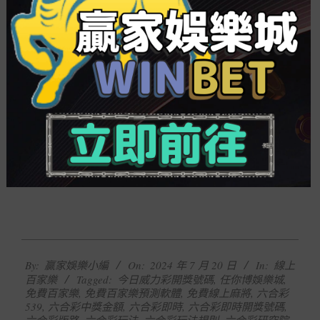
在「玩運彩即時比分」中
匯豐回應關閉深圳龍崗支
行正常調整全國銀行物理
網點關超800家_世足 ptt
運彩
2025 年 5 月 16 日
在「玩運彩即時比分」中
2024-
By:
贏家娛樂小編
On:
2024 年 7 月 20 日
In:
線上
07-
百家樂
Tagged:
今日威力彩開獎號碼
,
任你博娛樂城
,
20
免費百家樂
,
免費百家樂預測軟體
,
免費線上麻將
,
六合彩
539
,
六合彩中獎金額
,
六合彩即時
,
六合彩即時開獎號碼
,
六合彩版路
,
六合彩玩法
,
六合彩玩法規則
,
六合彩研究院
,