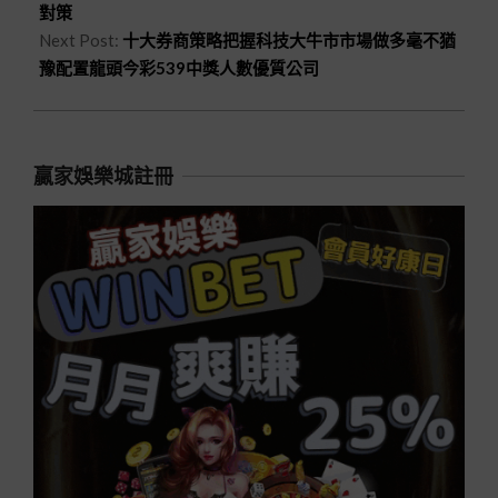
對策
Next Post:
十大券商策略把握科技大牛市市場做多毫不猶
豫配置龍頭今彩539中獎人數優質公司
贏家娛樂城註冊