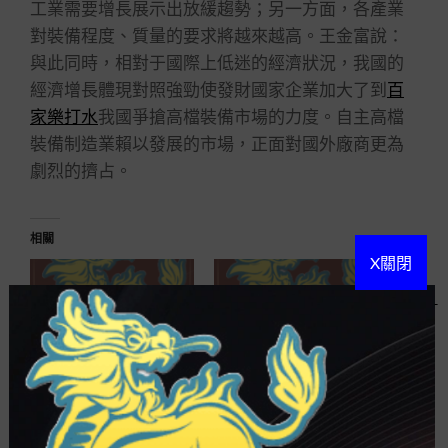
工業需要增長展示出放緩趨勢；另一方面，各產業
對裝備程度、質量的要求將越來越高。王金富說：
與此同時，相對于國際上低迷的經濟狀況，我國的
經濟增長體現對照強勁使發財國家企業加大了到
百
家樂打水
我國爭搶高檔裝備市場的力度。自主高檔
裝備制造業賴以發展的市場，正面對國外廠商更為
劇烈的擠占。
相關
X關閉
彰顯資本市場速度與力量
皖晉上市公司高管共話創
蘇州農商銀行攜手蘇州市
新發展_贏家娛樂城優惠玩
上市公司亮相金雞湖端午
法
龍舟賽_運彩 半場全場
2025 年 1 月 12 日
2025 年 6 月 26 日
在「贏家娛樂城」中