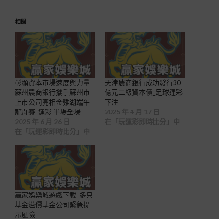
相關
彰顯資本市場速度與力量
天津農商銀行成功發行30
蘇州農商銀行攜手蘇州市
億元二級資本債_足球運彩
上市公司亮相金雞湖端午
下注
龍舟賽_運彩 半場全場
2025 年 4 月 17 日
2025 年 6 月 26 日
在「玩運彩即時比分」中
在「玩運彩即時比分」中
贏家娛樂城遊戲下載_多只
基金溢價基金公司緊急提
示風險