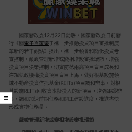
國家發改委12月22日動靜，國家發改委日前發
行《關
電子百家樂
于進一步推動投資項目審批制度
革新的若干觀點》提出，進一步領會和簡化投資考
查控制，嚴峻管理新增或變相增設審批環節。增強
投資項目決策控制，切實防范兩高項目盲目成長和
違規執政機構投資項目盲目上馬。做好根基設施領
域不動產投資信托基金(REITs)項目調和辦事，對根
基設施REITs回收資本擬投入的新項目，增強跟蹤辦
事，調和加速前期任務和開工建設進度，推進盡快
形成實物任務量。
嚴峻管理新增或變相增設審批環節