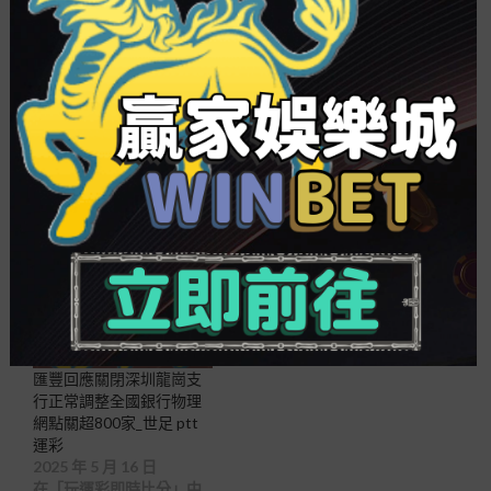
運彩是什麼_科瑞技術跌
彰顯資本市場速度與力量
669%太平洋證券在其股
蘇州農商銀行攜手蘇州市
價”大頂”唱多
上市公司亮相金雞湖端午
2025 年 7 月 8 日
龍舟賽_運彩 半場全場
在「玩運彩即時比分」中
2025 年 6 月 26 日
在「玩運彩即時比分」中
匯豐回應關閉深圳龍崗支
行正常調整全國銀行物理
網點關超800家_世足 ptt
運彩
2025 年 5 月 16 日
在「玩運彩即時比分」中