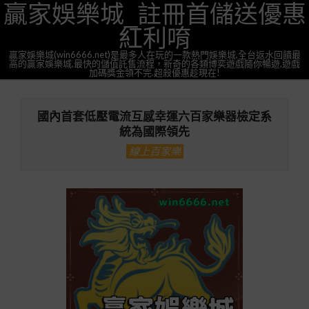
贏家娛樂城_註冊首儲送優惠
Skip
to
紅利唷
content
贏家娛樂城(win6666.net)是最多人在玩的一款熱門娛樂城,全台返水回饋最
高的贏家娛樂城,最快的儲值託售流程，新奇的各類博奕遊戲隨你暢遊,遊戲
加碼獎金領不完.超殺優惠趁現在!
Primary
Navigation
國內首套低壓電流互感幸運六百家樂器檢定系
Menu
統為國際領先
線上百家樂