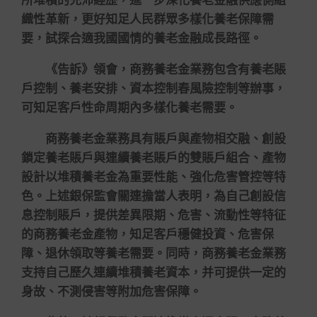
織性革新，更好知足人民群眾多樣化養老保障需
要，試探合適我國國情的養老金融成長路徑。
《告訴》領會，商務養老金業務包含有養老賬
戶控制、養老安排、資本控制春風險控制等辦事，
可知足客戶性命周期內多樣化養老需要。
商務養老金業務具有賬戶與產物相交融、創設
鎖定養老賬戶與連續養老賬戶的雙賬戶組合、產物
設計以堆積養老金為重要性能、強化危害管控等特
色。上述銀保監會關連擔當人表明，為自己創設信
息控制賬戶，提供差異限期、危害、流動性等特征
的商務養老金產物，知足客戶穩健投資、危害保
障、退休領取等養老需要。同時，商務養老金業務
支持自己歷久連續堆積養老資本，并可提供一定的
身故、不測侵害等附加危害保障。