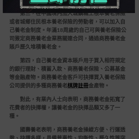
第三，在中國境內加入城鎮職工根本養老保險
或者城鄉住民根本養老保險的勞動者，可以加入自
己養老金制度。年滿18周歲的自己可與養老保險公
司簽定商務養老金業務關連合同，通過商務養老金
賬戶歷久堆積養老金。
第四，自己養老金資本賬戶用于買入相符規定
的銀行理財、積蓄入款、商務養老保險、公募基金
等金融產物。商務養老金客戶可抉擇買入養老保險
公司提供的多種商務養老
棋牌註冊
金產物。
對此，有業內人士向表明，商務養老金拓寬了
花費者的抉擇權，讓養老金的抉擇品類又多了一
種。
國壽養老表明，商務養老金操縱方便、行運透
徹、抉擇多樣，具備普惠性、均衡性、歷久性等突