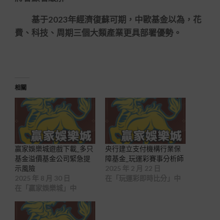
基于2023年經濟復蘇可期，中歐基金以為，花
費、科技、周期三個大類產業更具部署優勢。
相關
贏家娛樂城遊戲下載_多只
央行建立支付機構行業保
基金溢價基金公司緊急提
障基金_玩運彩賽事分析師
示風險
2025 年 2 月 22 日
2025 年 8 月 30 日
在「玩運彩即時比分」中
在「贏家娛樂城」中