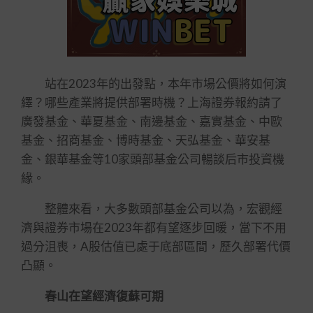
站在2023年的出發點，本年市場公價將如何演
繹？哪些產業將提供部署時機？上海證券報約請了
廣發基金、華夏基金、南邊基金、嘉實基金、中歐
基金、招商基金、博時基金、天弘基金、華安基
金、銀華基金等10家頭部基金公司暢談后市投資機
緣。
整體來看，大多數頭部基金公司以為，宏觀經
濟與證券市場在2023年都有望逐步回暖，當下不用
過分沮喪，A股估值已處于底部區間，歷久部署代價
凸顯。
春山在望經濟復蘇可期