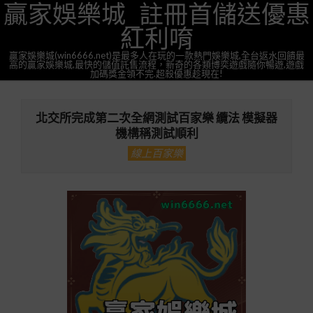
贏家娛樂城_註冊首儲送優惠
Skip
to
紅利唷
content
贏家娛樂城(win6666.net)是最多人在玩的一款熱門娛樂城,全台返水回饋最
高的贏家娛樂城,最快的儲值託售流程，新奇的各類博奕遊戲隨你暢遊,遊戲
加碼獎金領不完.超殺優惠趁現在!
Primary
Navigation
北交所完成第二次全網測試百家樂 纜法 模擬器
Menu
機構稱測試順利
線上百家樂