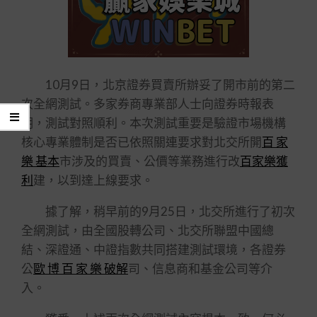
10月9日，北京證券買賣所辦妥了開市前的第二
次全網測試。多家券商專業部人士向證券時報表
明，測試對照順利。本次測試重要是驗證市場機構
核心專業體制是否已依照關連要求對北交所開
百 家
樂 基本
市涉及的買賣、公價等業務進行改
百家樂獲
利
建，以到達上線要求。
據了解，稍早前的9月25日，北交所進行了初次
全網測試，由全國股轉公司、北交所聯盟中國總
結、深證通、中證指數共同搭建測試環境，各證券
公
歐 博 百 家 樂 破解
司、信息商和基金公司等介
入。