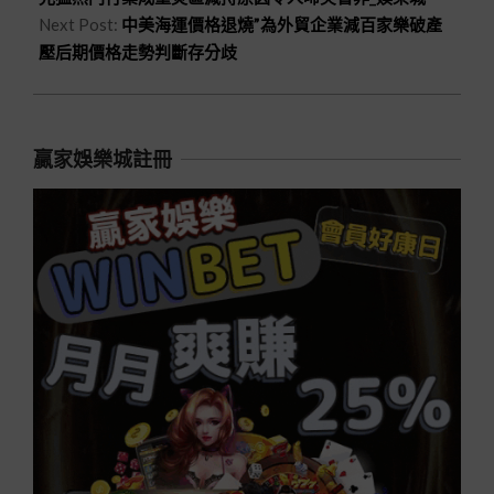
Next Post:
中美海運價格退燒”為外貿企業減百家樂破產
壓后期價格走勢判斷存分歧
贏家娛樂城註冊