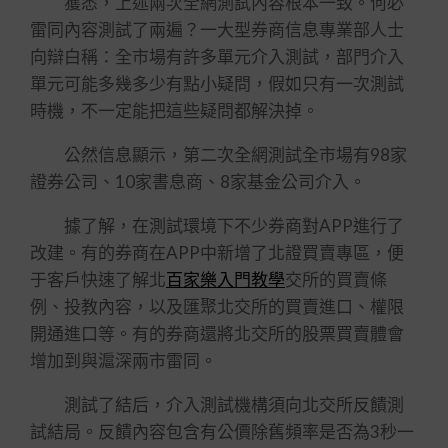
獲悉，上述兩次全網測試內容根本一致。何必
雷同內容測試了兩遍？一大型券商信息專業部人士
向辯白稱：全市場有許多單元介入測試，部門介入
單元可能多幾多少有點小疑問，假如只有一次測試
時機，不一定能把這些疑問都解決掉。
公然信息顯示，第二次全網測試全市場有98家
證券公司、10家書息商、8家基金公司介入。
據了解，在測試環境下不少券商對APP進行了
改建。有的券商在APP中新增了北證買賣專區，便
于客戶快速了解北
百家樂入門教學
交所的買賣條
例、投教內容，以及匯聚北交所的買賣進口、權限
開通進口等。有的券商還將北交所的股票買賣體會
增加到與滬深兩市雷同。
測試了結后，介入測試機構須向北交所反饋測
試結局。反饋內容包含有公價除舊頻率是否為3秒一