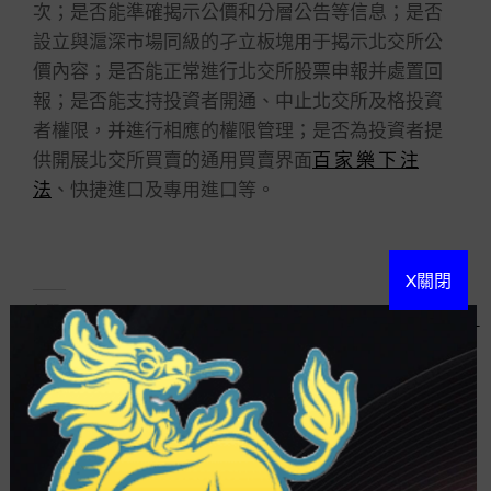
次；是否能準確揭示公價和分層公告等信息；是否
設立與滬深市場同級的孑立板塊用于揭示北交所公
價內容；是否能正常進行北交所股票申報并處置回
報；是否能支持投資者開通、中止北交所及格投資
者權限，并進行相應的權限管理；是否為投資者提
供開展北交所買賣的通用買賣界面
百 家 樂 下 注
法
、快捷進口及專用進口等。
X關閉
相關
*ST北訊自7月9日起暫停
運彩是什麼_科瑞技術跌
上市_贏家娛樂城ptt
669%太平洋證券在其股