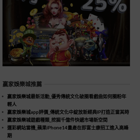
贏家娛樂城推薦
贏家娛樂城最新活動_優秀傳統文化破圈看戲曲如何圈粉年
輕人
贏家娛樂城app評價_傳統文化中綻放新經典IP打造正當其時
贏家娛樂城遊戲種類_挖掘千億件快遞市場新空間
運彩網站當機_蘋果iPhone14量產在即富士康招工進入高峰
期