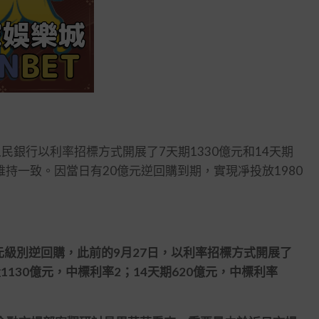
民銀行以利率招標方式開展了7天期1330億元和14天期
維持一致。因當日有20億元逆回購到期，實現凈投放1980
級別逆回購，此前的9月27日，以利率招標方式開展了
1130億元，中標利率2；14天期620億元，中標利率