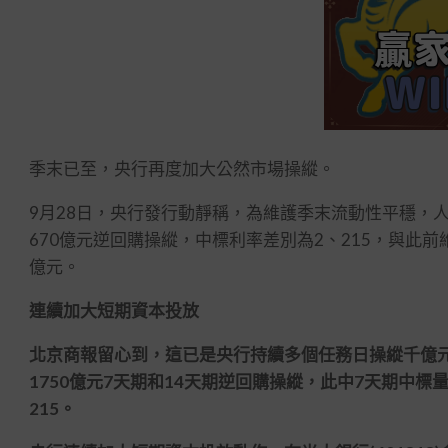
季末已至，央行再度加大公然市場操縱。
9月28日，央行發行動靜稱，為維護季末流動性平穩，人
670億元逆回購操縱，中標利率差別為2、215，與此前
億元。
連續加大短期資本投放
北京商報留心到，這已是央行持續多個任務日操縱千億元
1750億元7天期和14天期逆回購操縱，此中7天期中標量
215。