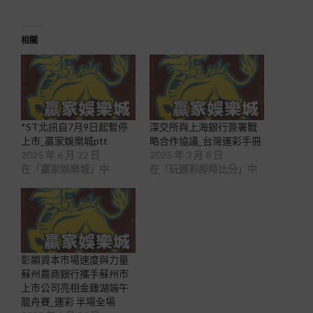
相關
*ST北訊自7月9日起暫停
深交所與上海銀行簽署戰
上市_贏家娛樂城ptt
略合作協議_台灣運彩手冊
2025 年 6 月 22 日
2025 年 3 月 8 日
在「贏家娛樂城」中
在「玩運彩即時比分」中
彰顯資本市場速度與力量
蘇州農商銀行攜手蘇州市
上市公司亮相金雞湖端午
龍舟賽_運彩 半場全場