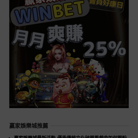
贏家娛樂城推薦
贏家娛樂城最新活動_優秀傳統文化破圈看戲曲如何圈粉