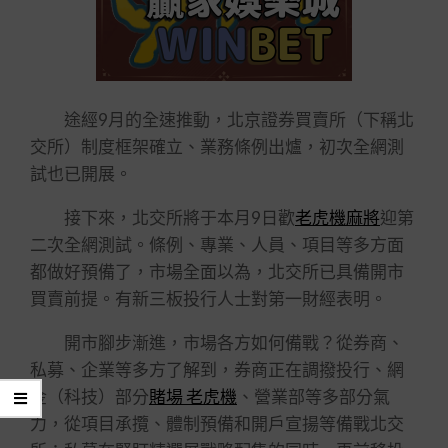
途經9月的全速推動，北京證券買賣所（下稱北
交所）制度框架確立、業務條例出爐，初次全網測
試也已開展。
接下來，北交所將于本月9日歡
老虎機麻將
迎第
二次全網測試。條例、專業、人員、項目等多方面
都做好預備了，市場全面以為，北交所已具備開市
買賣前提。有新三板投行人士對第一財經表明。
開市腳步漸進，市場各方如何備戰？從券商、
私募、企業等多方了解到，券商正在調撥投行、網
金（科技）部分
賭場 老虎機
、營業部等多部分氣
力，從項目承攬、體制預備和開戶宣揚等備戰北交