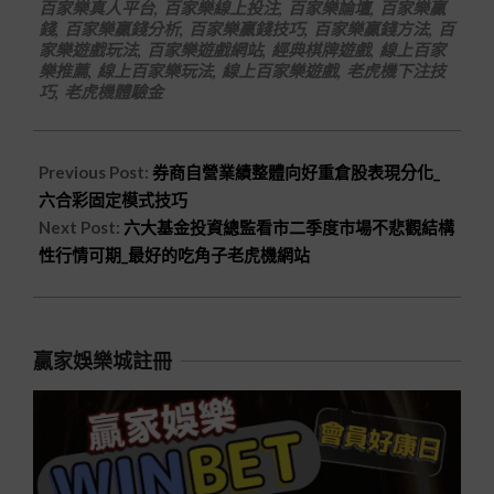
百家樂真人平台
,
百家樂線上投注
,
百家樂論壇
,
百家樂贏
錢
,
百家樂贏錢分析
,
百家樂贏錢技巧
,
百家樂贏錢方法
,
百
家樂遊戲玩法
,
百家樂遊戲網站
,
經典棋牌遊戲
,
線上百家
樂推薦
,
線上百家樂玩法
,
線上百家樂遊戲
,
老虎機下注技
巧
,
老虎機體驗金
Previous Post:
券商自營業績整體向好重倉股表現分化_
六合彩固定模式技巧
Next Post:
六大基金投資總監看市二季度市場不悲觀結構
性行情可期_最好的吃角子老虎機網站
贏家娛樂城註冊