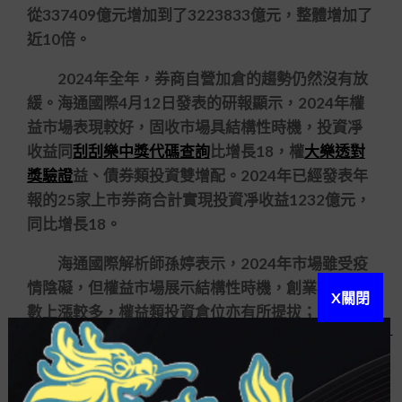
從337409億元增加到了3223833億元，整體增加了
近10倍。
2024年全年，券商自營加倉的趨勢仍然沒有放
緩。海通國際4月12日發表的研報顯示，2024年權
益市場表現較好，固收市場具結構性時機，投資凈
收益同
刮刮樂中獎代碼查詢
比增長18，權
大樂透對
獎驗證
益、債券類投資雙增配。2024年已經發表年
報的25家上市券商合計實現投資凈收益1232億元，
同比增長18。
海通國際解析師孫婷表示，2024年市場雖受疫
情陰礙，但權益市場展示結構性時機，創業板等指
X關閉
數上漲較多，權益類投資倉位亦有所提拔；固收市
場仍有一定結構性時機；上市券商權益類及固收類
投資均有所增配。2024年25家
539官方網站信任度
上市券商自營持倉規模合計27萬億元，同比增20。