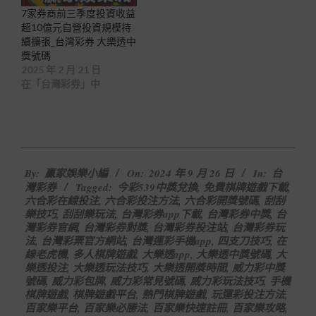
7家券商前三季度投資收益
超10億元自營投資規模持
續擴張_台灣彩券 大樂透中
獎號碼
2025 年 2 月 21 日
在「台灣彩券」中
2024-
By:
贏家娛樂小編
On:
2024 年 9 月 26 日
In:
台
09-
灣彩券
Tagged:
今彩539中獎兌換
,
免費棋牌遊戲下載
,
26
六合彩在線投注
,
六合彩投注方法
,
六合彩開獎號碼
,
刮刮
樂技巧
,
刮刮樂玩法
,
台灣彩券app下載
,
台灣彩券中獎
,
台
灣彩券官網
,
台灣彩券對獎
,
台灣彩券投注站
,
台灣彩券玩
法
,
台灣彩票官方網站
,
台灣運彩手機app
,
四支刀技巧
,
在
線老虎機
,
多人棋牌遊戲
,
大樂透app
,
大樂透中獎號碼
,
大
樂透投注
,
大樂透玩法技巧
,
大樂透開獎時間
,
威力彩中獎
號碼
,
威力彩包牌
,
威力彩常見號碼
,
威力彩玩法技巧
,
手機
棋牌遊戲
,
棋牌遊戲平台
,
熱門棋牌遊戲
,
玩運彩投注方法
,
百家樂平台
,
百家樂必勝法
,
百家樂快速註冊
,
百家樂攻略
,