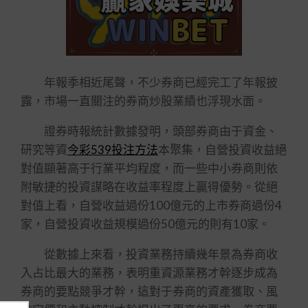
年報季相近尾聲，不少券商已經完工了年報披
露，市場一直關注的券商炒股業績也浮現水面。
證券時報統計數據發明，頭部券商由于資金、
研究等資
今彩539投注方法
本聚集，自營投資收益絕
對值顯著高于行業平均程度，而一些中小券商則依
附敏捷的投資謀略在收益率程度上贏得優勢。從絕
對值上看，自營收益過份100億元的上市券商過份4
家，自營投資收益規模過份50億元的則有10家。
從數據上來看，投資業務持續幾年景為券商收
入占比最大的業務，表明重資源業務才幹逐步成為
券商的要點競爭才幹，這對于券商的資產獲取、風