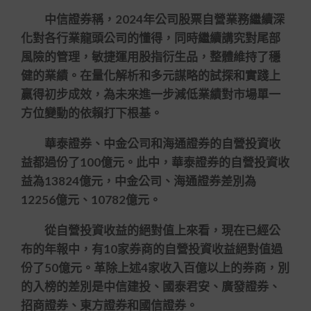
中信證券稱，2024年公司股票自營業務繼續深
化對各行業龍頭公司的懂得，同時繼續講究對尾部
風險的管理，敏捷運用股指衍生品，整體維持了穩
健的業績。在量化解析和多元謀略的試探和實踐上
贏得初步成效，為未來進一步減低業績對市場單一
方位變動的依賴打下根基。
華泰證券、中金公司和海通證券的自營投資收
益都過份了100億元。此中，華泰證券的自營投資收
益為13824億元，中金公司、海通證券差別為
12256億元、10782億元。
從自營投資收益的絕對值上來看，現在已經公
布的年報中，有10家券商的自營投資收益絕對值過
份了50億元。革除上述4家收入百億以上的券商，別
的入榜的差別是中信建投、國泰君安、廣發證券、
招商證券、東方證券和國信證券。