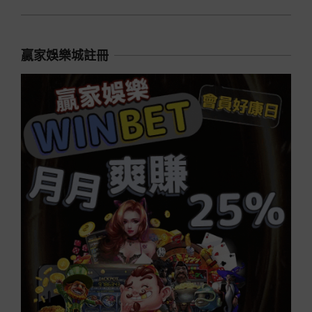
贏家娛樂城註冊