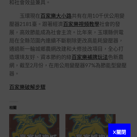
和社會效益兼具。
玉環現在
百家樂大小路
共有在用10千伏公用變
壓器2181臺。跟著經濟
百家樂視頻教學
社會的發
展，高效節能成為社會主流。比年來，玉環縣供電
局在全縣范圍內連續不斷剔除更改高能耗變壓器，
通過新一輪城鄉農網改建和大修技改項目，全心打
造環境友好、資本節約的綠
百家樂補牌玩法
色新農
網，截至2月份，在用公用變壓器97%為節能型變壓
器。
百家樂破解步驟
相關
X關閉