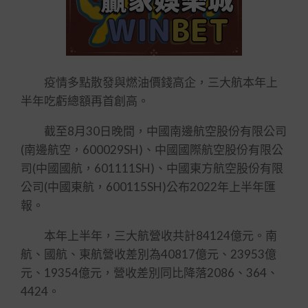
疫情多點散發與燃油價錢高企，三大航本年上
半年吃虧總額再首創高。
截至8月30日晚間，中國南邊航空股份有限公司
(南邊航空，600029SH)、中國國際航空股份有限公
司(中國國航，601111SH)、中國東方航空股份有限
公司(中國東航，600115SH)公布2022年上半年匯
報。
本年上半年，三大航營收共計84124億元。南
航、國航、東航營收差別為40817億元、23953億
元、19354億元，營收差別同比降落2086、364、
4424。