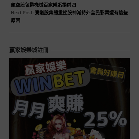
航空股包攬機械百家樂虧損前四
Next Post:
賽道股集體重挫股神減持外全民彩票還有這些
原因
贏家娛樂城註冊