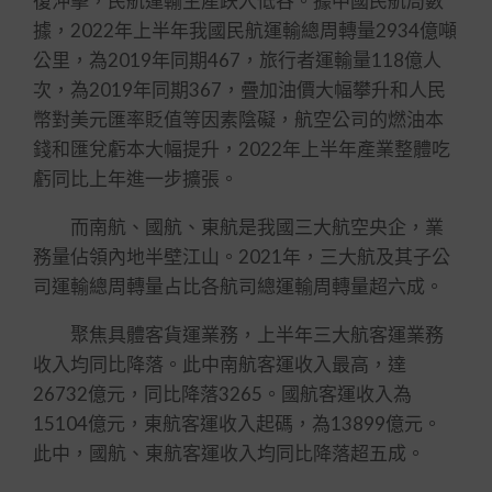
復沖擊，民航運輸生產跌入低谷。據中國民航局數
據，2022年上半年我國民航運輸總周轉量2934億噸
公里，為2019年同期467，旅行者運輸量118億人
次，為2019年同期367，疊加油價大幅攀升和人民
幣對美元匯率貶值等因素陰礙，航空公司的燃油本
錢和匯兌虧本大幅提升，2022年上半年產業整體吃
虧同比上年進一步擴張。
而南航、國航、東航是我國三大航空央企，業
務量佔領內地半壁江山。2021年，三大航及其子公
司運輸總周轉量占比各航司總運輸周轉量超六成。
聚焦具體客貨運業務，上半年三大航客運業務
收入均同比降落。此中南航客運收入最高，達
26732億元，同比降落3265。國航客運收入為
15104億元，東航客運收入起碼，為13899億元。
此中，國航、東航客運收入均同比降落超五成。