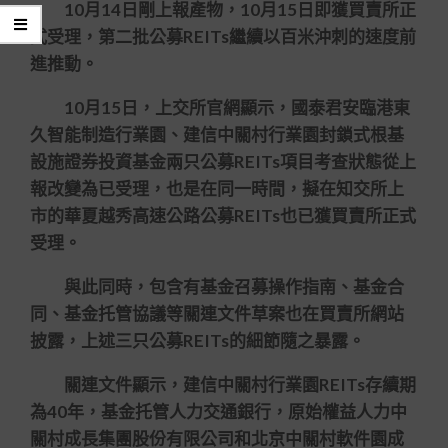
10月14日剛上報產物，10月15日即獲買賣所正
式受理，第二批公募REITs繼續以百米沖刺的速度前
進推動。
10月15日，上交所官網顯示，國泰君安臨港東
久智能制造行業園、建信中關村行業園封鎖式根基
設施證券投資基金兩只公募REITs項目考查狀態從上
報改變為已受理，也是在同一時間，擬在知交所上
市的華夏越秀高速公路公募REITs也已獲買賣所正式
受理。
與此同時，包含有基金召募操作指南、基金合
同、基金托管協議等關連文件草案也在買賣所網站
披露，上述三只公募REITs的細節隨之暴露。
關連文件顯示，建信中關村行業園REITs存續期
為40年，基金托管人力交通銀行，原始權益人力中
關村成長集團股份有限公司和北京中關村軟件園成