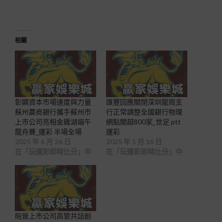
相關
彰顯資本市場速度與力量
匯豐回應關閉深圳龍崗支
蘇州農商銀行攜手蘇州市
行正常調整全國銀行物理
上市公司亮相金雞湖端午
網點關超800家_世足 ptt
龍舟賽_運彩 半場全場
運彩
2025 年 6 月 26 日
2025 年 5 月 16 日
在「玩運彩即時比分」中
在「玩運彩即時比分」中
皖晉上市公司高管共話創