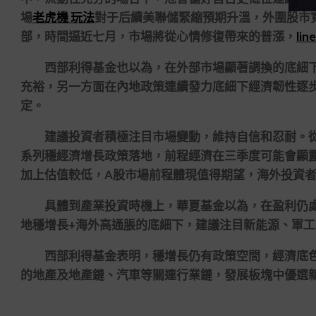
場
老虎機 玩法
對于后續美聯儲緊縮預期升溫，外圍股市
部，時間逼近七月，市場將從心情修復帶來的普漲，
lin
西部利得基金也以為，在外部市場顯著調換的底細下
充裕，另一方面在內地政策連續發力底細下經濟韌性逐
定。
建議投資者積極注目市場變動，維持自信和忍耐。從
系列穩經濟增長政策落地，前程經濟在三季度可能會顯
加上估值較低，A股市場前程體現值得期望，海外投資
具體到產業投資時機上，華夏基金以為，在盈利仍處
地穩增長+海外高通脹的底細下，建議注目新能源、軍
西部利得基金表明，穩增長仍有政策空間，經濟底色
的地產及地產鏈、汽車等關連行業鏈，發展板塊中優選