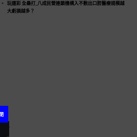
玩運彩 全壘打_八成民營連鎖機構入不敷出口腔醫療規模越
大虧損越多？
閉