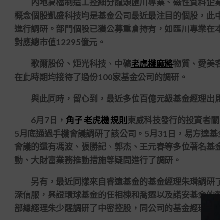
內地高檔制造工控細分龍頭匯川專業、磁性質料企業
概念個股凱盛科技均是基金公司最近最注目的個股，此
進行調研。部門個股已獲公募重倉持有，如匯川專業在本
對應總市值12295億元。
歌爾股份、炬光科技、中礦
老虎機麻將
物質、愛美
在此時期均接待了過份100家基金公司的調研。
與此同時，留心到，最近多位百億元級基金經理出馬
6月7日，
角子 老虎機 規則
東威科技發行的投資者關
5月底通過手機會議調研了該公司。5月31日，易方達
會議的還有馮波、張勝記、郭杰、王元春等多位著名基
動、大財富業務推動措施等疑問進行了調研。
另有，最近同樣來自睿遠基金的基金經理朱璘調研了
深信服，興證環球基金的任相棟和喬遷以及諾安基金的
部總經理朱少醒調研了中密控股，同公司的基金經理楊