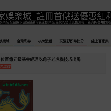
家娛樂城_註冊首儲送優惠紅
一款熱門娛樂城,全台返水回饋最高的贏家娛樂城,最快的儲值託售流程，新奇的各類博
娛樂城
台灣彩券
棋牌遊戲
玩運彩即時比分
線上百家樂
Primary
Navigation
Menu
多位百億元級基金經理吃角子老虎機技巧出馬
老虎機