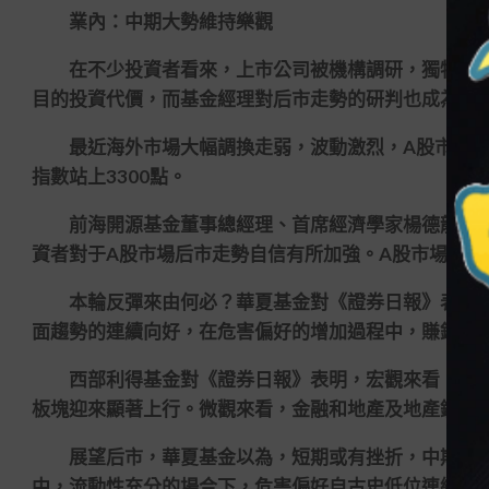
業內：中期大勢維持樂觀
在不少投資者看來，上市公司被機構調研，獨特是被
目的投資代價，而基金經理對后市走勢的研判也成為投
最近海外市場大幅調換走弱，波動激烈，A股市場則
指數站上3300點。
前海開源基金董事總經理、首席經濟學家楊德龍對《
資者對于A股市場后市走勢自信有所加強。A股市場已經
本輪反彈來由何必？華夏基金對《證券日報》表明，
面趨勢的連續向好，在危害偏好的增加過程中，賺錢效
西部利得基金對《證券日報》表明，宏觀來看，市場
板塊迎來顯著上行。微觀來看，金融和地產及地產鏈在
展望后市，華夏基金以為，短期或有挫折，中期大勢
中，流動性充分的場合下，危害偏好自古史低位連續修