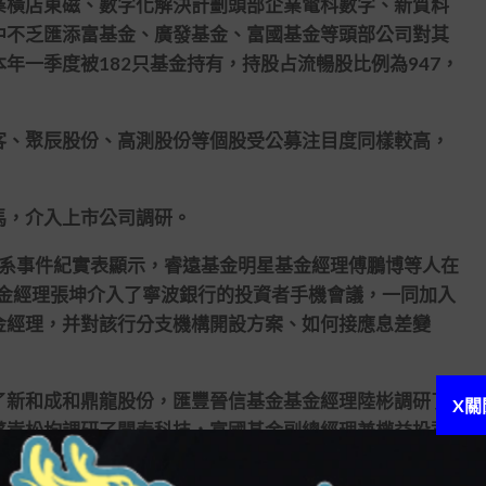
橫店東磁、數字化解決計劃頭部企業電科數字、新質料
中不乏匯添富基金、廣發基金、富國基金等頭部公司對其
年一季度被182只基金持有，持股占流暢股比例為947，
客、聚辰股份、高測股份等個股受公募注目度同樣較高，
，介入上市公司調研。
系事件紀實表顯示，睿遠基金明星基金經理傅鵬博等人在
基金經理張坤介入了寧波銀行的投資者手機會議，一同加入
金經理，并對該行分支機構開設方案、如何接應息差變
新和成和鼎龍股份，匯豐晉信基金基金經理陸彬調研了
X關
蔡嵩松均調研了聞泰科技，富國基金副總經理兼權益投資
棟則調研了道氏專業。