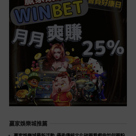
贏家娛樂城推薦
贏家娛樂城最新活動_優秀傳統文化破圈看戲曲如何圈粉