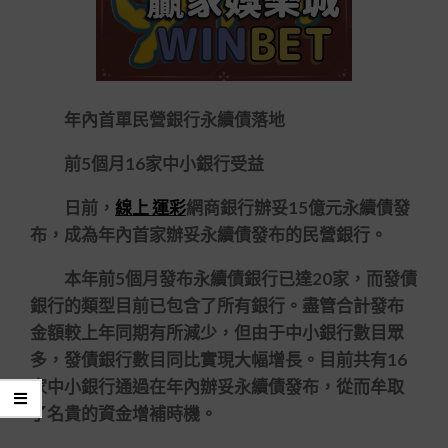
年內首單民營銀行永續債落地
前5個月16家中小銀行受益
日前，
線上 運彩
網商銀行辦妥15億元永續債發
布，成為年內首家辦妥永續債發布的民營銀行。
本年前5個月發布永續債銀行已達20家，而發債
銀行的類型目前已包含了所有銀行。盡管合計發布
金額較上年同期有所減少，但由于中小銀行數目眾
多，發債銀行數目同比實現大幅增長。目前共有16
家中小銀行通過在年內辦妥永續債發布，從而牟取
了名貴的資金增補時機。