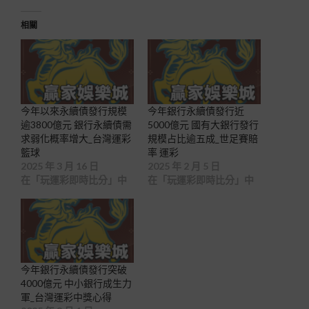
相關
今年以來永續債發行規模
今年銀行永續債發行近
逾3800億元 銀行永續債需
5000億元 國有大銀行發行
求弱化概率增大_台灣運彩
規模占比逾五成_世足賽賠
籃球
率 運彩
2025 年 3 月 16 日
2025 年 2 月 5 日
在「玩運彩即時比分」中
在「玩運彩即時比分」中
今年銀行永續債發行突破
4000億元 中小銀行成生力
軍_台灣運彩中獎心得