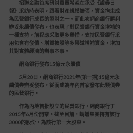
招聯金融首席研討員董希淼在承受《證券日
報》采訪時表明，跟著財產規模擴張，資金拘束成
為民營銀行成長的掣肘之一。而此次網商銀行勝利
辦妥永續債發布，也表現了對民營銀行資金增補的
一種支持。前程應采取更多舉措，支持民營銀行采
用包含有發債、增資擴股等多渠道增補資金，增加
其對實體經濟的辦事本事。
網商銀行發布15億元永續債
5月28日，網商銀行2021年(第一期)15億元永
續債券辦妥發布，從而成為年內首家發布此類債券
的民營銀行。
作為內地首批設立的民營銀行，網商銀行于
2015年6月份開業。截至目前，螞蟻集團持有該行
3000的股份，為該行第一大股東。