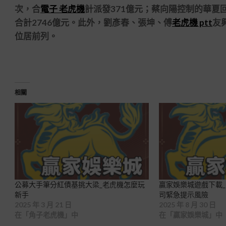
次，合
電子 老虎機
計派發371億元；蔡向陽控制的華夏
合計2746億元。此外，劉彥春、張坤、傅
老虎機 ptt
友
位居前列。
相關
公募大手筆分紅債基挑大梁_老虎機怎麼玩
贏家娛樂城遊戲下載
新手
司緊急提示風險
2025 年 3 月 21 日
2025 年 8 月 30 日
在「角子老虎機」中
在「贏家娛樂城」中