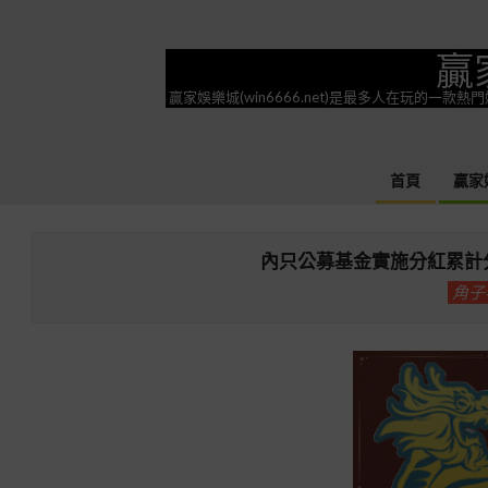
Skip
to
贏
content
贏家娛樂城(win6666.net)是最多人在玩的
首頁
贏家
內只公募基金實施分紅累計分紅
角子