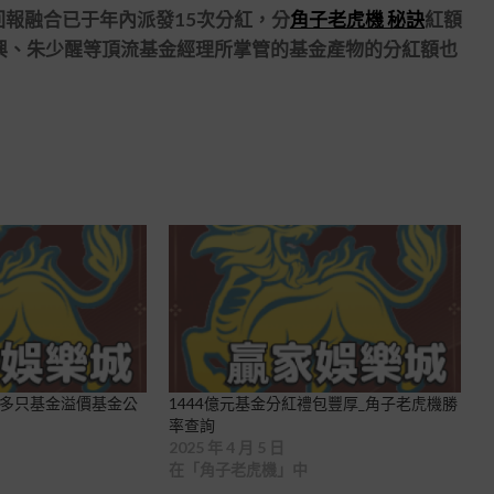
回報融合已于年內派發15次分紅，分
角子老虎機 秘訣
紅額
興、朱少醒等頂流基金經理所掌管的基金產物的分紅額也
_多只基金溢價基金公
1444億元基金分紅禮包豐厚_角子老虎機勝
率查詢
2025 年 4 月 5 日
在「角子老虎機」中