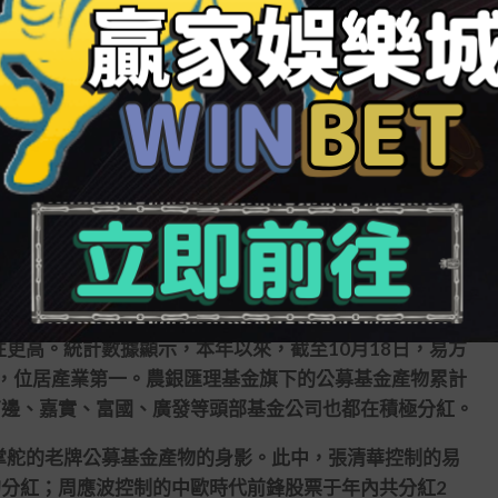
分紅，為分紅頻率最高的基金產物。華夏回報融合、寶盈
嘉實超短債債券、富國天豐LOF、博時裕盈3個月定開
、國投瑞銀中高級級債券、凱石岐短債等幾只基金的分紅
的手筆最大，年內分紅總額達901億元。易方達裕豐回
也排名居前，差別到達672億元、3706億元和2746億
份額分紅78754元。海富通上證城投債ETF、銀華日利
基金份額分紅30元、2015元、20元。
高。統計數據顯示，本年以來，截至10月18日，易方
元，位居產業第一。農銀匯理基金旗下的公募基金產物累計
、南邊、嘉實、富國、廣發等頭部基金公司也都在積極分紅。
舵的老牌公募基金產物的身影。此中，張清華控制的易
元的分紅；周應波控制的中歐時代前鋒股票于年內共分紅2