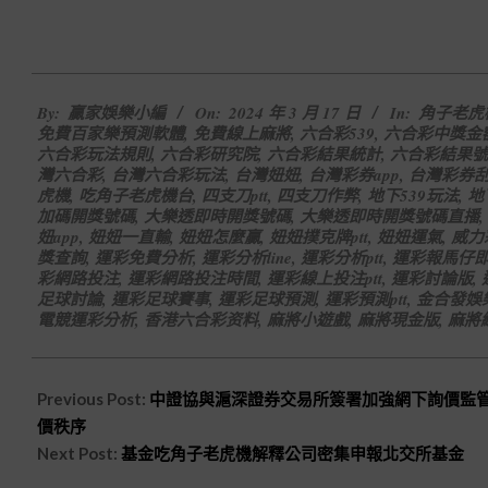
2024-
By:
贏家娛樂小編
On:
2024 年 3 月 17 日
In:
角子老虎
03-
免費百家樂預測軟體
,
免費線上麻將
,
六合彩539
,
六合彩中獎金
17
六合彩玩法規則
,
六合彩研究院
,
六合彩結果統計
,
六合彩結果號
灣六合彩
,
台灣六合彩玩法
,
台灣妞妞
,
台灣彩券app
,
台灣彩券
虎機
,
吃角子老虎機台
,
四支刀ptt
,
四支刀作弊
,
地下539玩法
,
地
加碼開獎號碼
,
大樂透即時開獎號碼
,
大樂透即時開獎號碼直播
,
妞app
,
妞妞一直輸
,
妞妞怎麼贏
,
妞妞撲克牌ptt
,
妞妞運氣
,
威力
獎查詢
,
運彩免費分析
,
運彩分析line
,
運彩分析ptt
,
運彩報馬仔
彩網路投注
,
運彩網路投注時間
,
運彩線上投注ptt
,
運彩討論版
,
足球討論
,
運彩足球賽事
,
運彩足球預測
,
運彩預測ptt
,
金合發娛
電競運彩分析
,
香港六合彩资料
,
麻將小遊戲
,
麻將現金版
,
麻將
Previous Post:
中證協與滬深證券交易所簽署加強網下詢價監
價秩序
Next Post:
基金吃角子老虎機解釋公司密集申報北交所基金