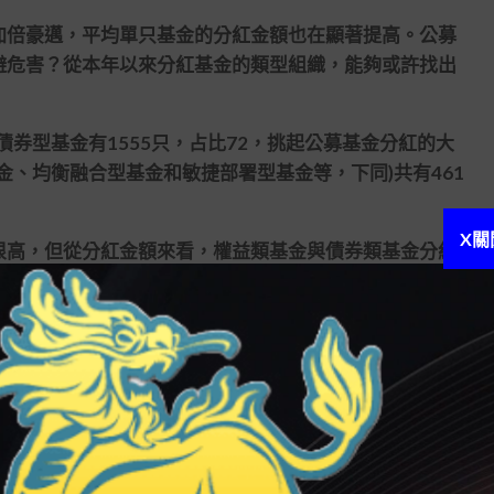
倍豪邁，平均單只基金的分紅金額也在顯著提高。公募
避危害？從本年以來分紅基金的類型組織，能夠或許找出
券型基金有1555只，占比72，挑起公募基金分紅的大
金、均衡融合型基金和敏捷部署型基金等，下同)共有461
X關
高，但從分紅金額來看，權益類基金與債券類基金分紅
型基金分紅總額為98657億元，占本年以來基金分紅總額
金分紅總額的42。
跌宕抑揚，投資者避險心情濃重。基金凈值波動較大，
行少量、多次的分紅，不光可以讓投資者‘落袋為安’，也
段的投資做好預備。