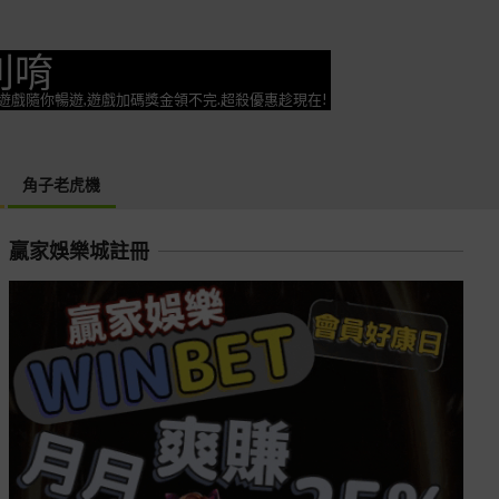
利唷
奕遊戲隨你暢遊,遊戲加碼獎金領不完.超殺優惠趁現在!
角子老虎機
贏家娛樂城註冊